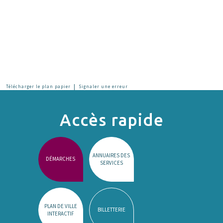
|
Télécharger le plan papier
Signaler une erreur
Accès rapide
ANNUAIRES DES
DÉMARCHES
SERVICES
PLAN DE VILLE
BILLETTERIE
INTERACTIF