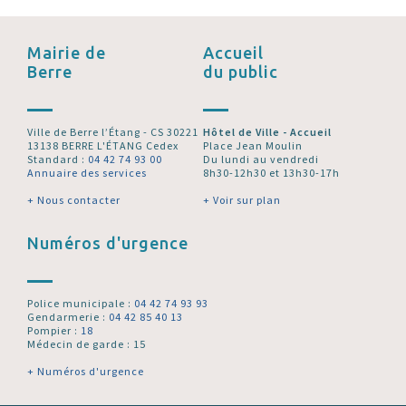
Mairie de
Accueil
Berre
du public
Ville de Berre l’Étang - CS 30221
Hôtel de Ville - Accueil
13138 BERRE L'ÉTANG Cedex
Place Jean Moulin
Standard :
04 42 74 93 00
Du lundi au vendredi
Annuaire des services
8h30-12h30 et 13h30-17h
+ Nous contacter
+ Voir sur plan
Numéros d'urgence
Police municipale :
04 42 74 93 93
Gendarmerie :
04 42 85 40 13
Pompier :
18
Médecin de garde : 15
+ Numéros d'urgence