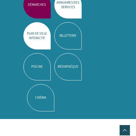
ANNUAIRES DES
DÉMARCHES
SERVICES
PLAN DE VILLE
BILLETTERIE
INTERACTIF
PISCINE
MÉDIATHÈQUE
CINÉMA