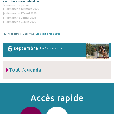
+ Ajouter à mon calendrier
Évenements passés
dimanche 1er mars 2026
dimanche 12 avril 2026
dimanche 24 mai 2026
dimanche 21 juin 2026
Pour nous signaler une erreur -
Contactez le webmaster
6
septembre
La Sabretache
Tout l'agenda
Accès rapide