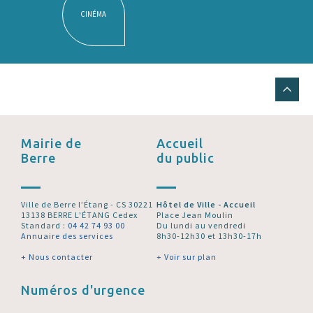
CINÉMA
Mairie de
Accueil
Berre
du public
Ville de Berre l’Étang - CS 30221
Hôtel de Ville - Accueil
13138 BERRE L'ÉTANG Cedex
Place Jean Moulin
Standard :
04 42 74 93 00
Du lundi au vendredi
Annuaire des services
8h30-12h30 et 13h30-17h
+ Nous contacter
+ Voir sur plan
Numéros d'urgence