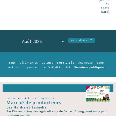
du
skate
park)
voir le calendrier
Festivités
Tout
Cérémonies
Culture
Jeunesse
Sport
Actions citoyennes
Les festivités d’été
Réunions publiques
Festivités - Actions citoyennes
Marché de producteurs
Les Mardis et Samedis
Par l’Association des agriculteurs de Berre l’Etang, soutenue par
la Municipalité.