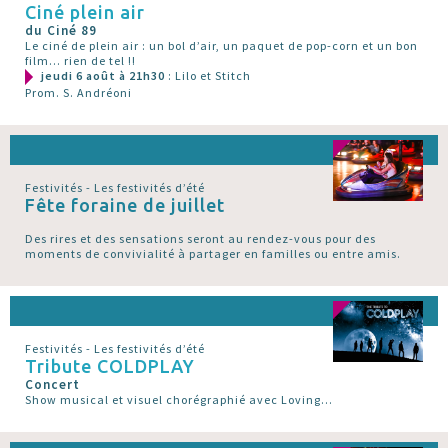
Ciné plein air
du Ciné 89
Le ciné de plein air : un bol d’air, un paquet de pop-corn et un bon
film... rien de tel !!
jeudi 6 août à 21h30
: Lilo et Stitch
Prom. S. Andréoni
Festivités - Les festivités d’été
Fête foraine de juillet
Des rires et des sensations seront au rendez-vous pour des
moments de convivialité à partager en familles ou entre amis.
Festivités - Les festivités d’été
Tribute COLDPLAY
Concert
Show musical et visuel chorégraphié avec Loving...