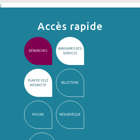
}
Accès rapide
ANNUAIRES DES
DÉMARCHES
SERVICES
PLAN DE VILLE
BILLETTERIE
INTERACTIF
PISCINE
MÉDIATHÈQUE