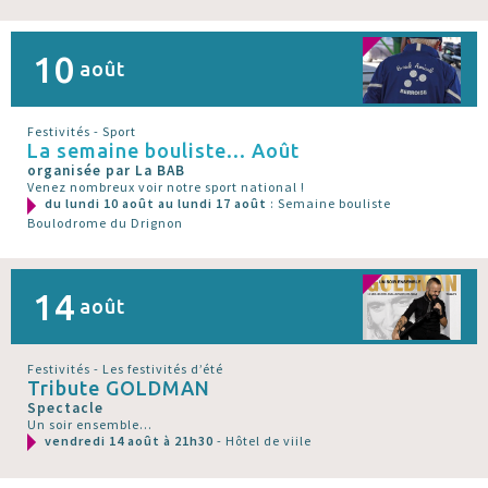
10
août
Festivités - Sport
La semaine bouliste... Août
organisée par La BAB
Venez nombreux voir notre sport national !
du lundi 10 août au lundi 17 août
: Semaine bouliste
Boulodrome du Drignon
14
août
Festivités - Les festivités d’été
Tribute GOLDMAN
Spectacle
Un soir ensemble...
vendredi 14 août à 21h30
- Hôtel de viile