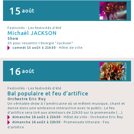
15
août
Festivités - Les festivités d’été
Michaël JACKSON
Show
2h pour ressentir l’énergie "Jackson"
samedi 15 août à 21h30
- Hôtel de ville
16
août
Festivités - Les festivités d’été
Bal populaire et feu d’artifice
Orchestre Eric Roy
Un véritable show à l’américaine où se mêlent musique, chant et
danse dans une ambiance interactive avec le public. Le feu
d’artifice sera tiré aux alentours de 22h30 sur la promenade (…)
dimanche 16 août à 21h30
- Hôtel de ville : Orchestre Eric Roy
dimanche 16 août à 22h30
- Promenade littorale : Feu
d’artifice