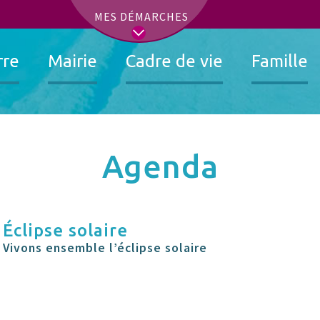
t
MES DÉMARCHES
rre
Mairie
Cadre de vie
Famille
Agenda
Éclipse solaire
Vivons ensemble l’éclipse solaire