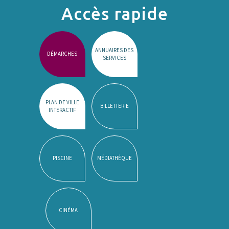
Accès rapide
ANNUAIRES DES
DÉMARCHES
SERVICES
PLAN DE VILLE
BILLETTERIE
INTERACTIF
PISCINE
MÉDIATHÈQUE
CINÉMA