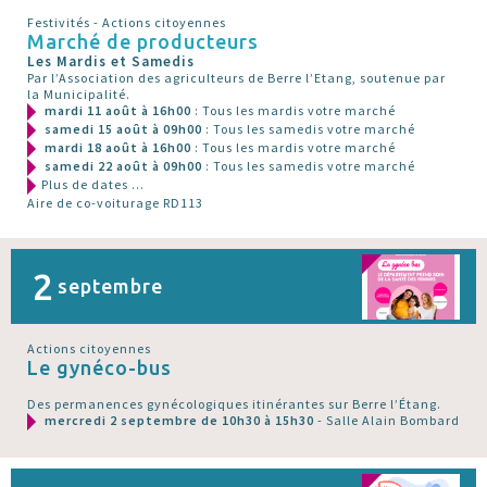
Festivités - Actions citoyennes
Marché de producteurs
Les Mardis et Samedis
Par l’Association des agriculteurs de Berre l’Etang, soutenue par
la Municipalité.
mardi 11 août à 16h00
: Tous les mardis votre marché
samedi 15 août à 09h00
: Tous les samedis votre marché
mardi 18 août à 16h00
: Tous les mardis votre marché
samedi 22 août à 09h00
: Tous les samedis votre marché
Plus de dates ...
Aire de co-voiturage RD113
2
septembre
Actions citoyennes
Le gynéco-bus
Des permanences gynécologiques itinérantes sur Berre l’Étang.
mercredi 2 septembre de 10h30 à 15h30
- Salle Alain Bombard