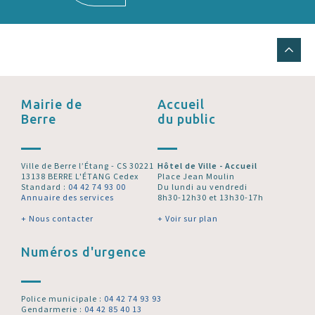
Mairie de
Accueil
Berre
du public
Ville de Berre l’Étang - CS 30221
Hôtel de Ville - Accueil
13138 BERRE L'ÉTANG Cedex
Place Jean Moulin
Standard :
04 42 74 93 00
Du lundi au vendredi
Annuaire des services
8h30-12h30 et 13h30-17h
+ Nous contacter
+ Voir sur plan
Numéros d'urgence
Police municipale :
04 42 74 93 93
Gendarmerie :
04 42 85 40 13