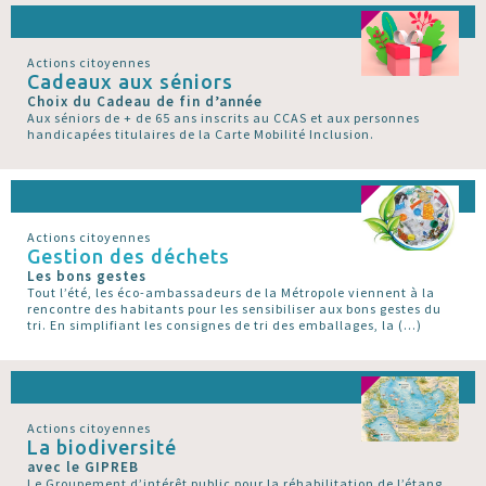
Actions citoyennes
Cadeaux aux séniors
Choix du Cadeau de fin d’année
Aux séniors de + de 65 ans inscrits au CCAS et aux personnes
handicapées titulaires de la Carte Mobilité Inclusion.
Actions citoyennes
Gestion des déchets
Les bons gestes
Tout l’été, les éco-ambassadeurs de la Métropole viennent à la
rencontre des habitants pour les sensibiliser aux bons gestes du
tri. En simplifiant les consignes de tri des emballages, la (…)
Actions citoyennes
La biodiversité
avec le GIPREB
Le Groupement d’intérêt public pour la réhabilitation de l’étang