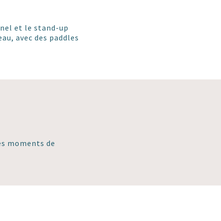
nnel et le stand-up
eau, avec des paddles
des moments de