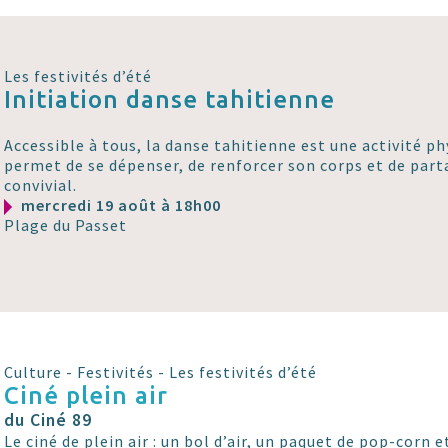
Les festivités d’été
Initiation danse tahitienne
Accessible à tous, la danse tahitienne est une activité p
permet de se dépenser, de renforcer son corps et de pa
convivial.
mercredi 19 août à 18h00
Plage du Passet
Culture - Festivités - Les festivités d’été
Ciné plein air
du Ciné 89
Le ciné de plein air : un bol d’air, un paquet de pop-corn et