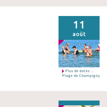
11
août
Plus de dates ...
Plage de Champigny