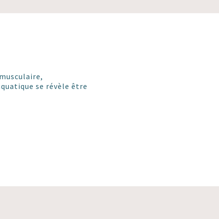
 musculaire,
aquatique se révèle être