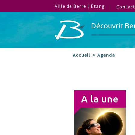
Ville de Berre l'Étang
Contac
Découvrir Be
Accueil
Agenda
A la une