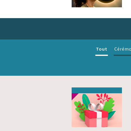
Tout
Cérémo