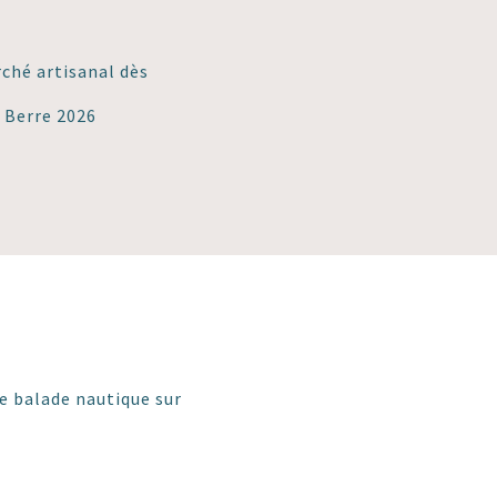
ché artisanal dès
e Berre 2026
e balade nautique sur