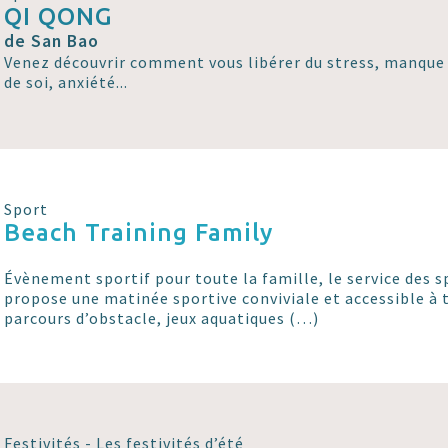
QI QONG
de San Bao
Venez découvrir comment vous libérer du stress, manque 
de soi, anxiété...
Sport
Beach Training Family
Évènement sportif pour toute la famille, le service des 
propose une matinée sportive conviviale et accessible à 
parcours d’obstacle, jeux aquatiques (…)
Festivités - Les festivités d’été