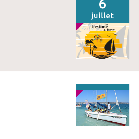
6
juillet