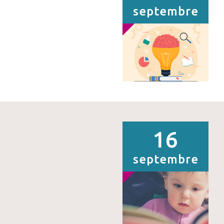
septembre
16
septembre