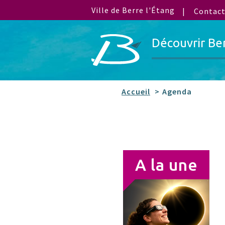
Ville de Berre l'Étang
Contac
Découvrir Be
Accueil
Agenda
A la une