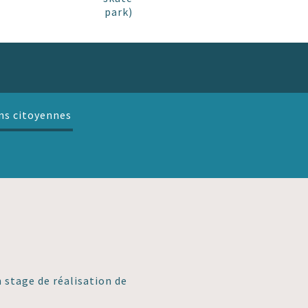
park)
ns citoyennes
n stage de réalisation de