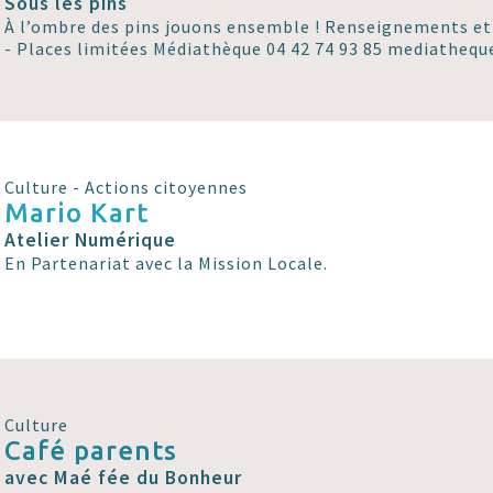
Sous les pins
À l’ombre des pins jouons ensemble ! Renseignements et 
- Places limitées Médiathèque 04 42 74 93 85 mediathequ
Culture - Actions citoyennes
Mario Kart
Atelier Numérique
En Partenariat avec la Mission Locale.
Culture
Café parents
avec Maé fée du Bonheur