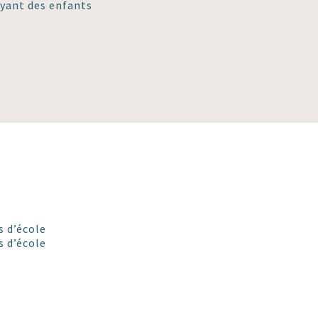
ayant des enfants
s d’école
s d’école