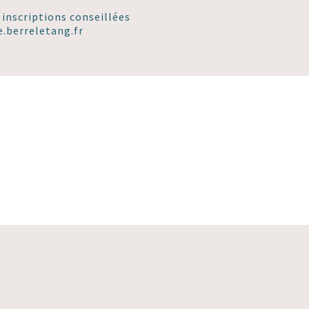
inscriptions conseillées
e.berreletang.fr