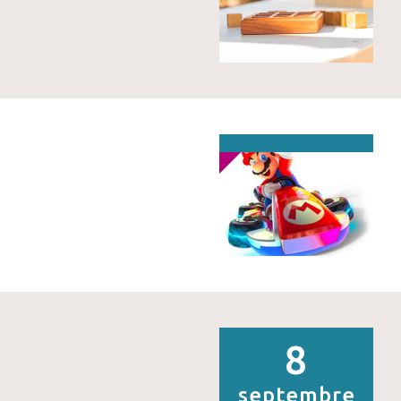
8
septembre