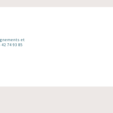
eignements et
 42 74 93 85