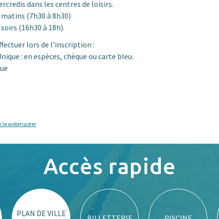
ercredis dans les centres de loisirs.
 matins (7h30 à 8h30)
 soirs (16h30 à 18h).
ectuer lors de l’inscription :
Unique : en espèces, chèque ou carte bleu.
eue
z le webmaster
Accès rapide
PLAN DE VILLE
BILLETTERIE
PISCINE