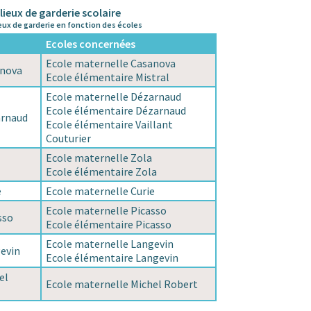
 lieux de garderie scolaire
ieux de garderie en fonction des écoles
Ecoles concernées
Ecole maternelle Casanova
anova
Ecole élémentaire Mistral
Ecole maternelle Dézarnaud
Ecole élémentaire Dézarnaud
arnaud
Ecole élémentaire Vaillant
Couturier
Ecole maternelle Zola
Ecole élémentaire Zola
e
Ecole maternelle Curie
Ecole maternelle Picasso
sso
Ecole élémentaire Picasso
Ecole maternelle Langevin
evin
Ecole élémentaire Langevin
el
Ecole maternelle Michel Robert