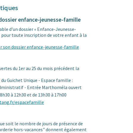
tiques
 dossier enfance-jeunesse-famille
lable d’un dossier « Enfance-Jeunesse-
 pour toute inscription de votre enfant à la
 son dossier enfance-jeunesse-famille
vertes du 1er au 25 du mois précédent la
 du Guichet Unique - Espace famille :
 administratif - Entrée Marthoméla ouvert
 8h30 à 12h30 et de 13h30 à 17h00
tang.fr/espacefamille
lque soit le nombre de jours de présence de
"Garderie hors-vacances" donnent également