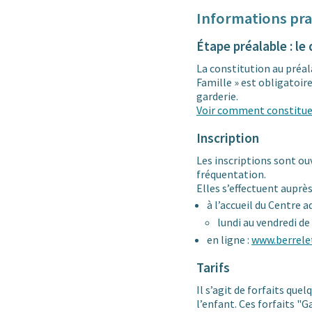
Informations pra
Étape préalable : le
La constitution au préa
Famille » est obligatoire
garderie.
Voir comment constituer
Inscription
Les inscriptions sont ou
fréquentation.
Elles s’effectuent auprès
à l’accueil du Centre
lundi au vendredi de
en ligne :
www.berrele
Tarifs
Il s’agit de forfaits que
l’enfant. Ces forfaits 