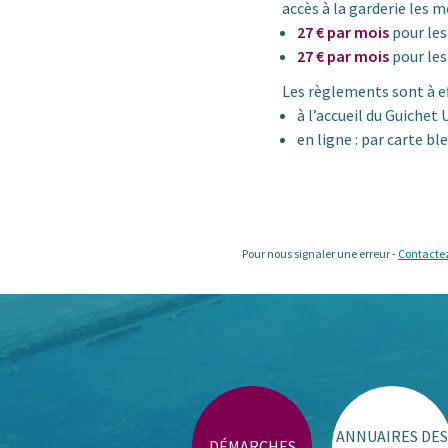
accès à la garderie les m
27 € par mois
pour les
27 € par mois
pour les
Les règlements sont à eff
à l’accueil du Guichet 
en ligne : par carte bl
Pour nous signaler une erreur -
Contacte
ANNUAIRES DES
DÉMARCHES