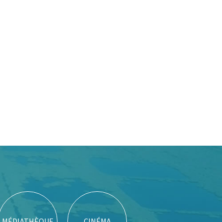
MÉDIATHÈQUE
CINÉMA