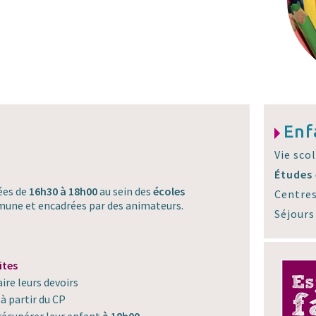
Enf
Vie sco
Études 
ées de
16h30 à 18h00
au sein des
écoles
Centres
une et encadrées par des animateurs.
Séjours
ites
ire leurs devoirs
 à partir du CP