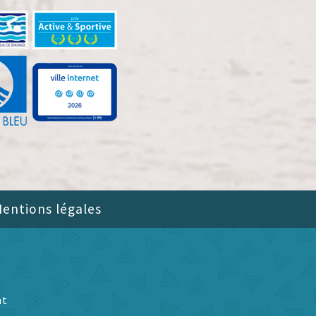
entions légales
nt