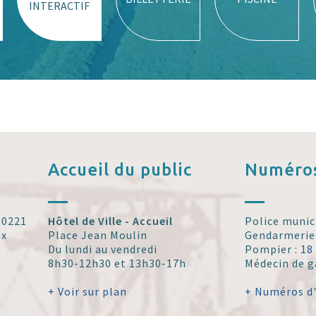
INTERACTIF
Accueil
du public
Numéros
 30221
Hôtel de Ville - Accueil
Police munic
ex
Place Jean Moulin
Gendarmerie
Du lundi au vendredi
Pompier :
18
8h30-12h30 et 13h30-17h
Médecin de g
+ Voir sur plan
+ Numéros d