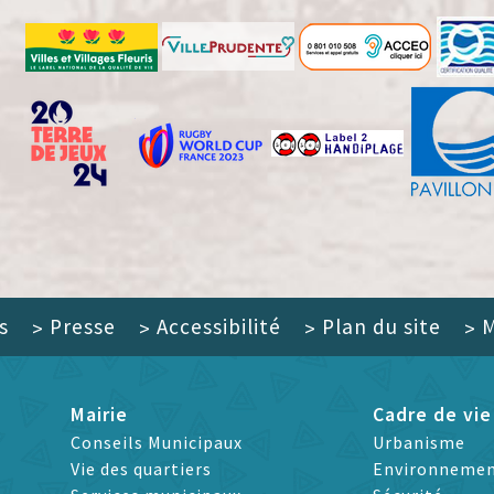
s
Presse
Accessibilité
Plan du site
M
>
>
>
>
Mairie
Cadre de vie
Conseils Municipaux
Urbanisme
Vie des quartiers
Environneme