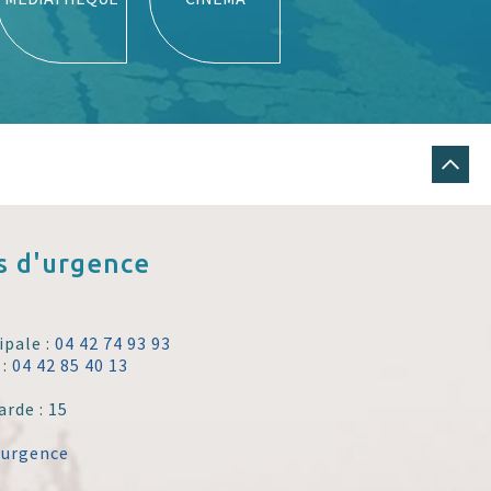
 d'urgence
ipale :
04 42 74 93 93
 :
04 42 85 40 13
arde : 15
'urgence