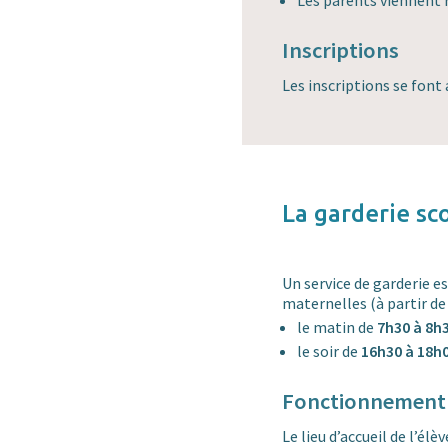
Les parents viennent 
Inscriptions
Les inscriptions se font
La garderie sco
Un service de garderie e
maternelles (à partir de 
le matin de
7h30 à 8h
le soir de
16h30 à 18h
Fonctionnement
Le lieu d’accueil de l’él