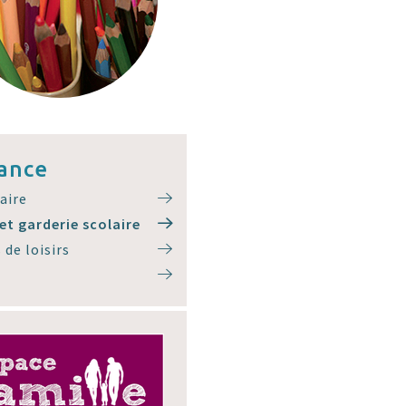
ance
laire
et garderie scolaire
 de loisirs