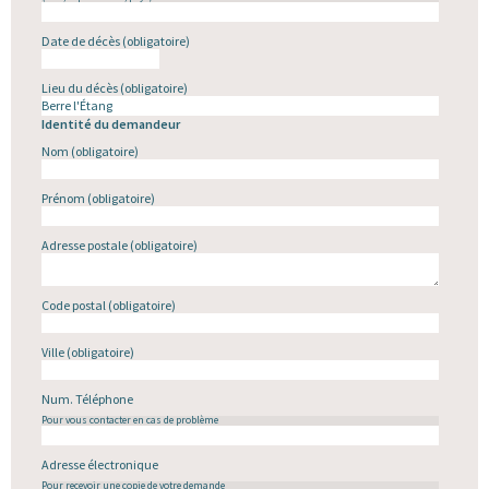
Date de décès
(obligatoire)
Lieu du décès
(obligatoire)
Identité du demandeur
Nom
(obligatoire)
Prénom
(obligatoire)
Adresse postale
(obligatoire)
Code postal
(obligatoire)
Ville
(obligatoire)
Num. Téléphone
Pour vous contacter en cas de problème
Adresse électronique
Pour recevoir une copie de votre demande