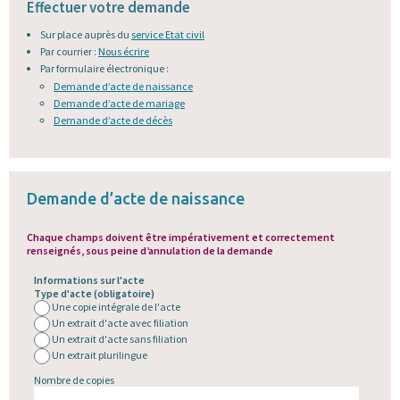
Effectuer votre demande
Sur place auprès du
service Etat civil
Par courrier :
Nous écrire
Par formulaire électronique :
Demande d’acte de naissance
Demande d’acte de mariage
Demande d’acte de décès
Demande d’acte de naissance
Chaque champs doivent
être impérativement et correctement
renseignés
, sous peine d’annulation de la demande
Informations sur l'acte
Type d'acte
(obligatoire)
Une copie intégrale de l'acte
Un extrait d'acte avec filiation
Un extrait d'acte sans filiation
Un extrait plurilingue
Nombre de copies