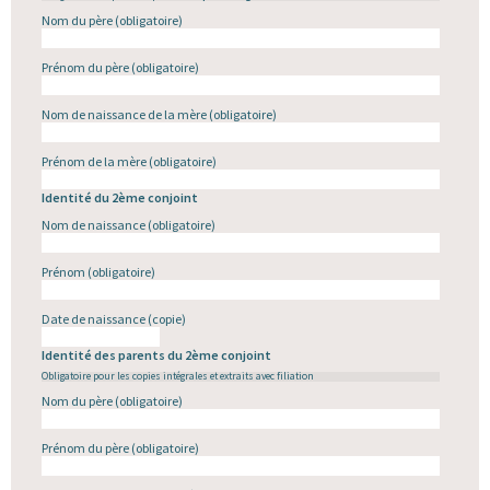
Nom du père
(obligatoire)
Prénom du père
(obligatoire)
Nom de naissance de la mère
(obligatoire)
Prénom de la mère
(obligatoire)
Identité du 2ème conjoint
Nom de naissance
(obligatoire)
Prénom
(obligatoire)
Date de naissance (copie)
Identité des parents du 2ème conjoint
Obligatoire pour les copies intégrales et extraits avec filiation
Nom du père
(obligatoire)
Prénom du père
(obligatoire)