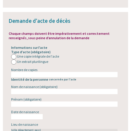
Demande d’acte de décès
Chaque champs doivent
être impérativement et correctement
renseignés
, sous peine d’annulation de la demande
Informations sur l'acte
Type d'acte
(obligatoire)
Une copie intégrale de l'acte
Un extrait plurilingue
Nombre de copies
Identité de la personne
concernée par l'acte
Nom de naissance
(obligatoire)
Prénom
(obligatoire)
Date de naissance
Lieu de naissance
(ville, département, pays)