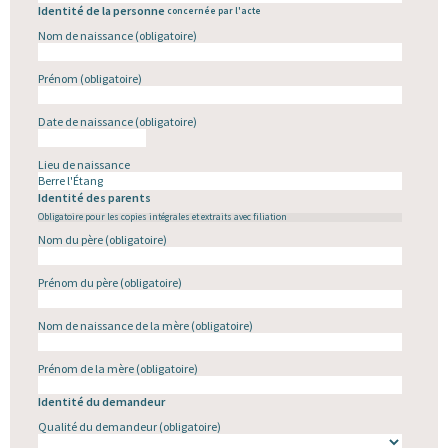
Identité de la personne
concernée par l'acte
Nom de naissance
(obligatoire)
Prénom
(obligatoire)
Date de naissance
(obligatoire)
Lieu de naissance
Identité des parents
Obligatoire pour les copies intégrales et extraits avec filiation
Nom du père
(obligatoire)
Prénom du père
(obligatoire)
Nom de naissance de la mère
(obligatoire)
Prénom de la mère
(obligatoire)
Identité du demandeur
Qualité du demandeur
(obligatoire)