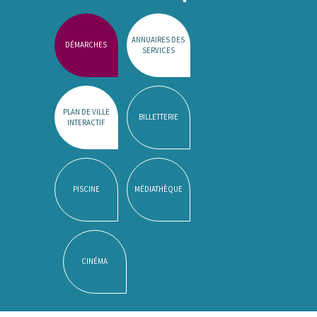
ANNUAIRES DES
DÉMARCHES
SERVICES
PLAN DE VILLE
BILLETTERIE
INTERACTIF
PISCINE
MÉDIATHÈQUE
CINÉMA