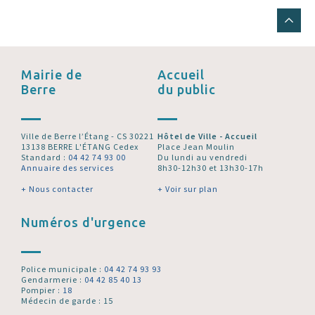
Mairie de
Accueil
Berre
du public
Ville de Berre l’Étang - CS 30221
Hôtel de Ville - Accueil
13138 BERRE L'ÉTANG Cedex
Place Jean Moulin
Standard :
04 42 74 93 00
Du lundi au vendredi
Annuaire des services
8h30-12h30 et 13h30-17h
+ Nous contacter
+ Voir sur plan
Numéros d'urgence
Police municipale :
04 42 74 93 93
Gendarmerie :
04 42 85 40 13
Pompier :
18
Médecin de garde : 15