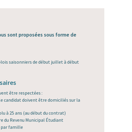
vous sont proposées sous forme de
lois saisonniers de début juillet à début
saires
vent être respectées :
le candidat doivent être domiciliés sur la
olu à 25 ans (au début du contrat)
ire du Revenu Municipal Étudiant
 par famille