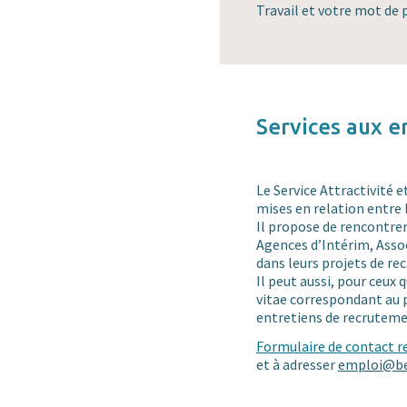
Travail et votre mot de 
Services aux 
Le Service Attractivité e
mises en relation entre 
Il propose de rencontre
Agences d’Intérim, Asso
dans leurs projets de re
Il peut aussi, pour ceux
vitae correspondant au p
entretiens de recruteme
Formulaire de contact r
et à adresser
emploi@be