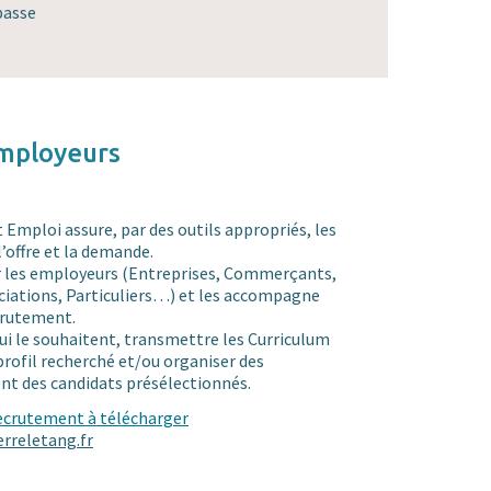
passe
employeurs
t Emploi assure, par des outils appropriés, les
l’offre et la demande.
r les employeurs (Entreprises, Commerçants,
ciations, Particuliers…) et les accompagne
crutement.
 qui le souhaitent, transmettre les Curriculum
rofil recherché et/ou organiser des
nt des candidats présélectionnés.
ecrutement à télécharger
rreletang.fr