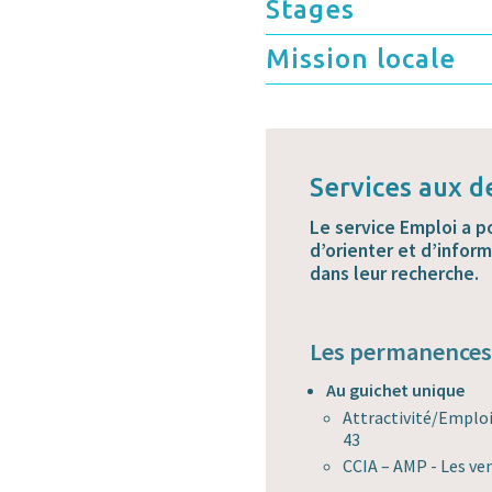
Stages
Mission locale
Services aux 
Le service Emploi a po
d’orienter et d’infor
dans leur recherche.
Les permanences
Au guichet unique
Attractivité/Emploi
43
CCIA – AMP - Les ven