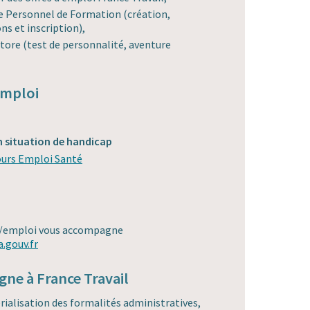
 Personnel de Formation (création,
s et inscription),
tore (test de personnalité, aventure
emploi
n situation de handicap
ours Emploi Santé
té/emploi vous accompagne
a.gouv.fr
igne à France Travail
ialisation des formalités administratives,