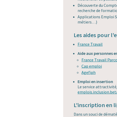
Découverte du Compte
recherche de formation
Applications Emploi S
métiers…)
Les aides pour l’
France Travail
Aide aux personnes e
France Travail Parc
Cap emploi
Agefiph
Emploi en insertion
Le service attractivi
emplois.inclusion.bet
L’inscription en l
Dans un souci de dématér