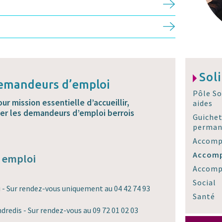
Sol
demandeurs d’emploi
Pôle So
ur mission essentielle d’accueillir,
aides
mer les demandeurs d’emploi berrois
Guichet
perman
Accomp
Accomp
 emploi
Accomp
Social
 - Sur rendez-vous uniquement au 04 42 74 93
Santé
dredis - Sur rendez-vous au 09 72 01 02 03