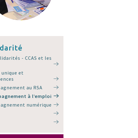
idarité
lidarités - CCAS et les
 unique et
ences
agnement au RSA
agnement à l’emploi
agnement numérique