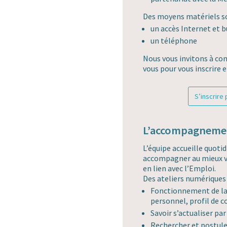
Des moyens matériels so
un accès Internet et 
un téléphone
Nous vous invitons à con
vous pour vous inscrire e
S’inscrire
L’accompagneme
L’équipe accueille quot
accompagner au mieux v
en lien avec l’Emploi.
Des ateliers numériques 
Fonctionnement de la
personnel, profil de 
Savoir s’actualiser pa
Rechercher et postuler