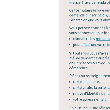
France Travail a rendu ob
Ce formulaire unique en 
demande d’inscription, 
l’entretien que vous aur
Vous pouvez donc dès à 
vous connectant sur le si
connaitre les
modalité
pour
effectuer votre i
Si toutefois vous n’avez 
même démarche auprès du
en libre accès ou avec un
démarches.
Pièces ou renseignement 
carte d’identité,
carte vitale, la ou le
relevé d’identité banc
votre adresse email
En plus, pour une réinsc