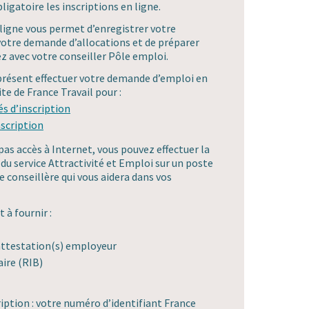
ligatoire les inscriptions en ligne.
ligne vous permet d’enregistrer votre
votre demande d’allocations et de préparer
ez avec votre conseiller Pôle emploi.
présent effectuer votre demande d’emploi en
te de France Travail pour :
s d’inscription
nscription
pas accès à Internet, vous pouvez effectuer la
 service Attractivité et Emploi sur un poste
e conseillère qui vous aidera dans vos
à fournir :
s attestation(s) employeur
aire (RIB)
ription : votre numéro d’identifiant France