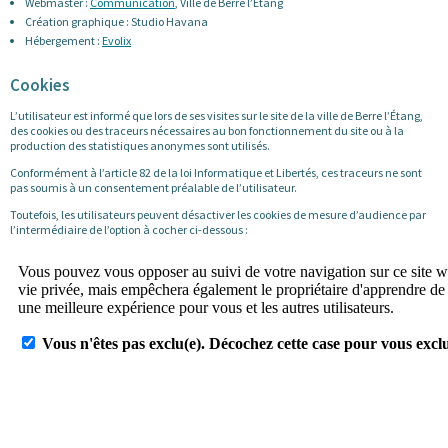
Webmaster :
Communication
, Ville de Berre l’Étang
Création graphique : Studio Havana
Hébergement :
Evolix
Cookies
L’utilisateur est informé que lors de ses visites sur le site de la ville de Berre l’Étang,
des cookies ou des traceurs nécessaires au bon fonctionnement du site ou à la
production des statistiques anonymes sont utilisés.
Conformément à l’article 82 de la loi Informatique et Libertés, ces traceurs ne sont
pas soumis à un consentement préalable de l’utilisateur.
Toutefois, les utilisateurs peuvent désactiver les cookies de mesure d’audience par
l’intermédiaire de l’option à cocher ci-dessous :