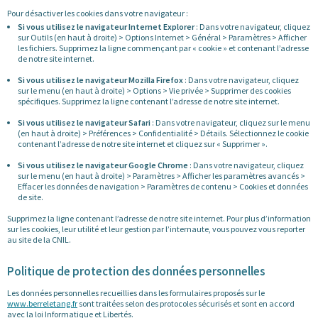
Pour désactiver les cookies dans votre navigateur :
Si vous utilisez le navigateur Internet Explorer
: Dans votre navigateur, cliquez
sur Outils (en haut à droite) > Options Internet > Général > Paramètres > Afficher
les fichiers. Supprimez la ligne commençant par « cookie » et contenant l’adresse
de notre site internet.
Si vous utilisez le navigateur Mozilla Firefox
: Dans votre navigateur, cliquez
sur le menu (en haut à droite) > Options > Vie privée > Supprimer des cookies
spécifiques. Supprimez la ligne contenant l’adresse de notre site internet.
Si vous utilisez le navigateur Safari
: Dans votre navigateur, cliquez sur le menu
(en haut à droite) > Préférences > Confidentialité > Détails. Sélectionnez le cookie
contenant l’adresse de notre site internet et cliquez sur « Supprimer ».
Si vous utilisez le navigateur Google Chrome
: Dans votre navigateur, cliquez
sur le menu (en haut à droite) > Paramètres > Afficher les paramètres avancés >
Effacer les données de navigation > Paramètres de contenu > Cookies et données
de site.
Supprimez la ligne contenant l’adresse de notre site internet. Pour plus d’information
sur les cookies, leur utilité et leur gestion par l’internaute, vous pouvez vous reporter
au site de la CNIL.
Politique de protection des données personnelles
Les données personnelles recueillies dans les formulaires proposés sur le
www.berreletang.fr
sont traitées selon des protocoles sécurisés et sont en accord
avec la loi Informatique et Libertés.