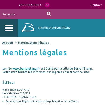
MES DÉMARCHES
Contact
Site officiel de Berre l'Étang
Accueil
Informations légales
Mentions légales
Le site
www.berreletang.fr
est édité par la ville de Berre l’Étang.
Retrouvez toutes les informations légales concernant ce site.
Éditeur
Ville de BERRE L’ETANG
Hôtel de Ville - CS 30221
13138 BERRE L’ETANG CEDEX
Représentant légal et directeur de la publication : M. Le Maire