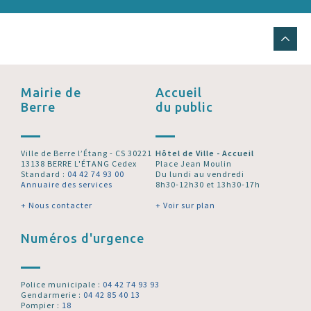
Mairie de
Accueil
Berre
du public
Ville de Berre l’Étang - CS 30221
Hôtel de Ville - Accueil
13138 BERRE L'ÉTANG Cedex
Place Jean Moulin
Standard :
04 42 74 93 00
Du lundi au vendredi
Annuaire des services
8h30-12h30 et 13h30-17h
+ Nous contacter
+ Voir sur plan
Numéros d'urgence
Police municipale :
04 42 74 93 93
Gendarmerie :
04 42 85 40 13
Pompier :
18