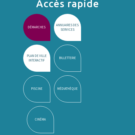
Accès rapide
ANNUAIRES DES
DÉMARCHES
SERVICES
PLAN DE VILLE
BILLETTERIE
INTERACTIF
PISCINE
MÉDIATHÈQUE
CINÉMA