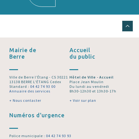
Mairie de
Accueil
Berre
du public
Ville de Berre l’Étang - CS 30221
Hôtel de Ville - Accueil
13138 BERRE L'ÉTANG Cedex
Place Jean Moulin
Standard :
04 42 74 93 00
Du lundi au vendredi
Annuaire des services
8h30-12h30 et 13h30-17h
+ Nous contacter
+ Voir sur plan
Numéros d'urgence
Police municipale :
04 42 74 93 93