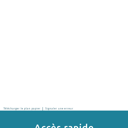
|
Télécharger le plan papier
Signaler une erreur
Accès rapide