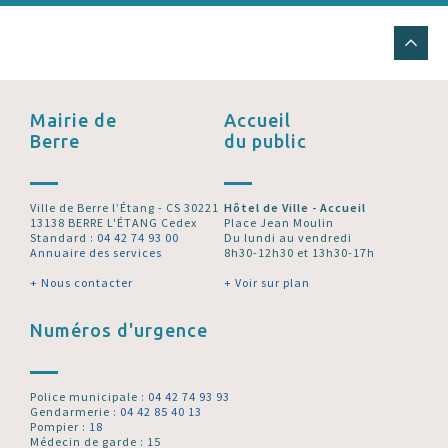
Mairie de
Accueil
Berre
du public
Ville de Berre l’Étang - CS 30221
Hôtel de Ville - Accueil
13138 BERRE L'ÉTANG Cedex
Place Jean Moulin
Standard :
04 42 74 93 00
Du lundi au vendredi
Annuaire des services
8h30-12h30 et 13h30-17h
+ Nous contacter
+ Voir sur plan
Numéros d'urgence
Police municipale :
04 42 74 93 93
Gendarmerie :
04 42 85 40 13
Pompier :
18
Médecin de garde : 15