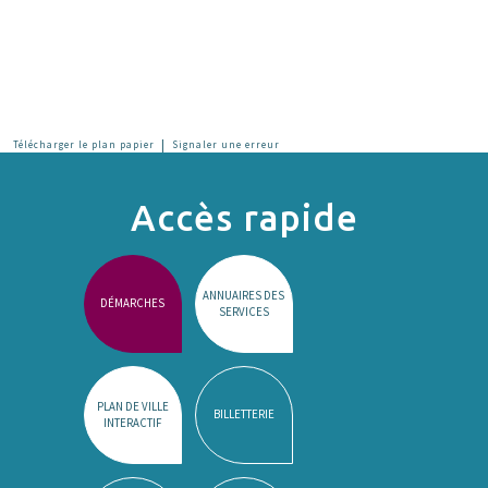
|
Télécharger le plan papier
Signaler une erreur
Accès rapide
ANNUAIRES DES
DÉMARCHES
SERVICES
PLAN DE VILLE
BILLETTERIE
INTERACTIF