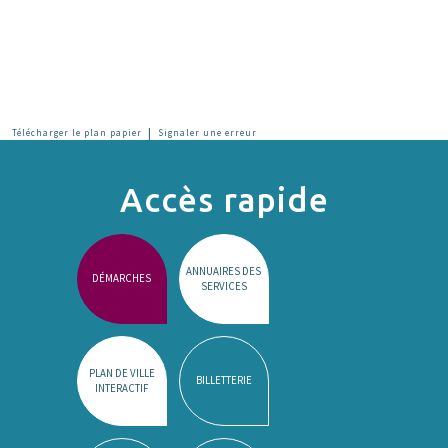
|
Télécharger le plan papier
Signaler une erreur
Accès rapide
ANNUAIRES DES
DÉMARCHES
SERVICES
PLAN DE VILLE
BILLETTERIE
INTERACTIF