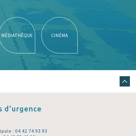
MÉDIATHÈQUE
CINÉMA
 d'urgence
ipale :
04 42 74 93 93