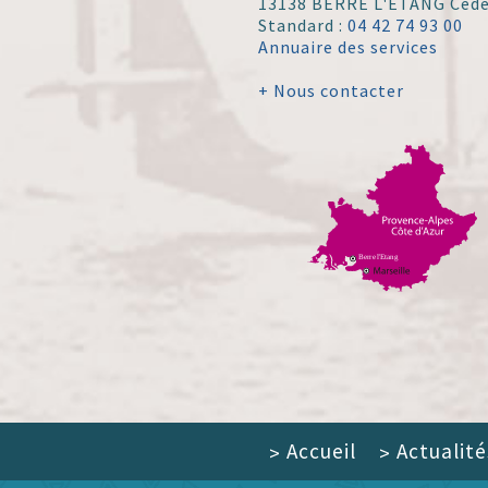
13138 BERRE L'ÉTANG Ced
Standard :
04 42 74 93 00
Annuaire des services
+ Nous contacter
Accueil
Actualité
>
>