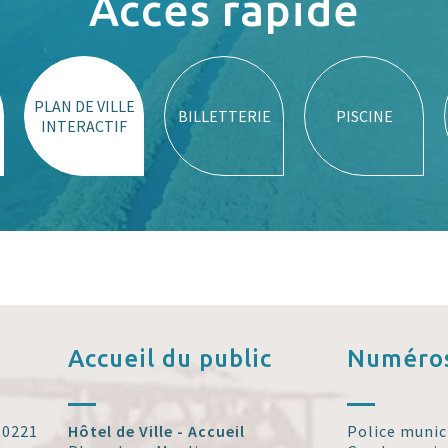
Accès rapide
PLAN DE VILLE
BILLETTERIE
PISCINE
INTERACTIF
Accueil
du public
Numéros
 30221
Hôtel de Ville - Accueil
Police munic