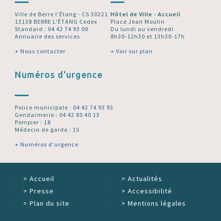
Ville de Berre l’Étang - CS 30221
Hôtel de Ville - Accueil
13138 BERRE L'ÉTANG Cedex
Place Jean Moulin
Standard :
04 42 74 93 00
Du lundi au vendredi
Annuaire des services
8h30-12h30 et 13h30-17h
+ Nous contacter
+ Voir sur plan
Numéros d'urgence
Police municipale :
04 42 74 93 93
Gendarmerie :
04 42 85 40 13
Pompier :
18
Médecin de garde : 15
+ Numéros d'urgence
>
Accueil
>
Actualités
>
Presse
>
Accessibilité
>
Plan du site
>
Mentions légales