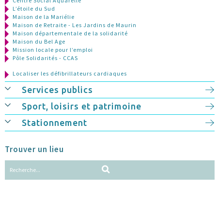
Centre Social Aquarelle
L’étoile du Sud
Maison de la Mariélie
Maison de Retraite - Les Jardins de Maurin
Maison départementale de la solidarité
Maison du Bel Age
Mission locale pour l’emploi
Pôle Solidarités - CCAS
Localiser les défibrillateurs cardiaques
Services publics
Sport, loisirs et patrimoine
Stationnement
Trouver un lieu