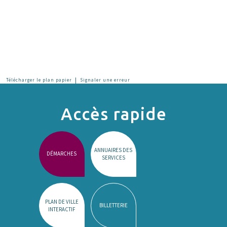
|
Télécharger le plan papier
Signaler une erreur
Accès rapide
ANNUAIRES DES
DÉMARCHES
SERVICES
PLAN DE VILLE
BILLETTERIE
INTERACTIF