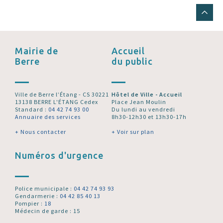
Mairie de
Accueil
Berre
du public
Ville de Berre l’Étang - CS 30221
Hôtel de Ville - Accueil
13138 BERRE L'ÉTANG Cedex
Place Jean Moulin
Standard :
04 42 74 93 00
Du lundi au vendredi
Annuaire des services
8h30-12h30 et 13h30-17h
+ Nous contacter
+ Voir sur plan
Numéros d'urgence
Police municipale :
04 42 74 93 93
Gendarmerie :
04 42 85 40 13
Pompier :
18
Médecin de garde : 15