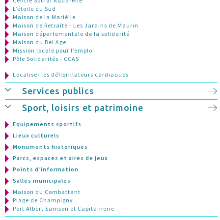
Centre Social Aquarelle
L’étoile du Sud
Maison de la Mariélie
Maison de Retraite - Les Jardins de Maurin
Maison départementale de la solidarité
Maison du Bel Age
Mission locale pour l’emploi
Pôle Solidarités - CCAS
Localiser les défibrillateurs cardiaques
Services publics
Sport, loisirs et patrimoine
Equipements sportifs
Lieux culturels
Monuments historiques
Parcs, espaces et aires de jeux
Points d’information
Salles municipales
Maison du Combattant
Plage de Champigny
Port Albert Samson et Capitainerie