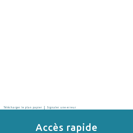
|
Télécharger le plan papier
Signaler une erreur
Accès rapide