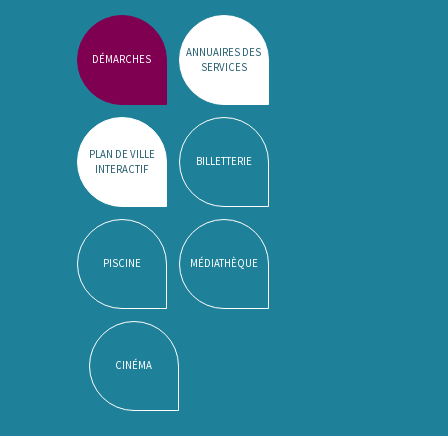
ANNUAIRES DES
DÉMARCHES
SERVICES
PLAN DE VILLE
BILLETTERIE
INTERACTIF
PISCINE
MÉDIATHÈQUE
CINÉMA