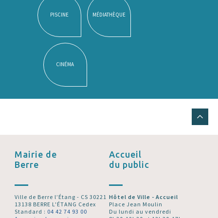
PISCINE
MÉDIATHÈQUE
CINÉMA
Mairie de
Accueil
Berre
du public
Ville de Berre l’Étang - CS 30221
Hôtel de Ville - Accueil
13138 BERRE L'ÉTANG Cedex
Place Jean Moulin
Standard :
04 42 74 93 00
Du lundi au vendredi