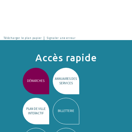
|
Télécharger le plan papier
Signaler une erreur
Accès rapide
ANNUAIRES DES
DÉMARCHES
SERVICES
PLAN DE VILLE
BILLETTERIE
INTERACTIF