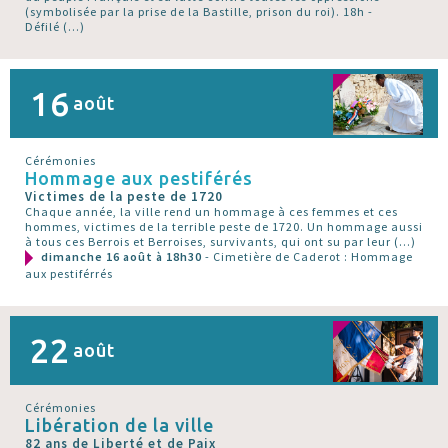
(symbolisée par la prise de la Bastille, prison du roi). 18h -
Défilé (…)
16
août
Cérémonies
Hommage aux pestiférés
Victimes de la peste de 1720
Chaque année, la ville rend un hommage à ces femmes et ces
hommes, victimes de la terrible peste de 1720. Un hommage aussi
à tous ces Berrois et Berroises, survivants, qui ont su par leur (…)
dimanche 16 août à 18h30
- Cimetière de Caderot : Hommage
aux pestiférrés
22
août
Cérémonies
Libération de la ville
82 ans de Liberté et de Paix