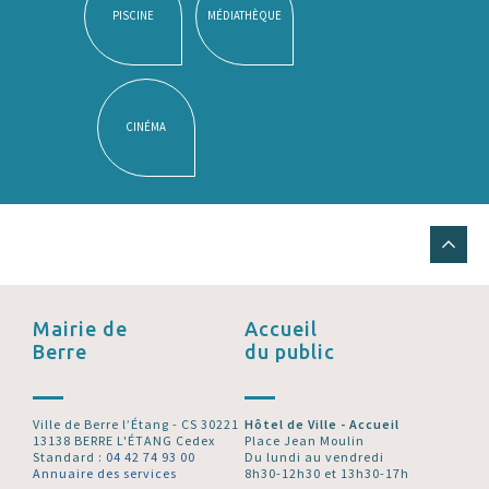
PISCINE
MÉDIATHÈQUE
CINÉMA
Mairie de
Accueil
Berre
du public
Ville de Berre l’Étang - CS 30221
Hôtel de Ville - Accueil
13138 BERRE L'ÉTANG Cedex
Place Jean Moulin
Standard :
04 42 74 93 00
Du lundi au vendredi
Annuaire des services
8h30-12h30 et 13h30-17h