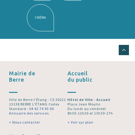
CINÉMA
Mairie de
Accueil
Berre
du public
Ville de Berre l’Étang - CS 30221
Hôtel de Ville - Accueil
13138 BERRE L'ÉTANG Cedex
Place Jean Moulin
Standard :
04 42 74 93 00
Du lundi au vendredi
Annuaire des services
8h30-12h30 et 13h30-17h
+ Nous contacter
+ Voir sur plan