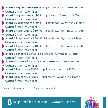
mardi 8 septembre à 09h00
: Fit petits pas - Gymnase R. Martin
+ Ajouter à mon calendrier
mardi 8 septembre à 10h00
: Fit poussette - Gymnase R. Martin
+ Ajouter à mon calendrier
mardi 15 septembre à 09h00
: Fit petits pas - Gymnase R. Martin
+ Ajouter à mon calendrier
mardi 15 septembre à 10h00
: Fit poussette - Gymnase R. Martin
+ Ajouter à mon calendrier
mardi 22 septembre à 09h00
: Fit petits pas - Gymnase R. Martin
+ Ajouter à mon calendrier
mardi 22 septembre à 10h00
: Fit poussette - Gymnase R. Martin
+ Ajouter à mon calendrier
mardi 6 octobre à 09h00
: Fit petits pas - Gymnase R. Martin
+ Ajouter à mon calendrier
mardi 6 octobre à 10h00
: Fit poussette - Gymnase R. Martin
+ Ajouter à mon calendrier
mardi 13 octobre à 09h00
: Fit petits pas - Gymnase R. Martin
+ Ajouter à mon calendrier
mardi 13 octobre à 10h00
: Fit poussette - Gymnase R. Martin
+ Ajouter à mon calendrier
Pour nous signaler une erreur -
Contactez le webmaster
8
septembre
09h00 - Gymnase R. Martin