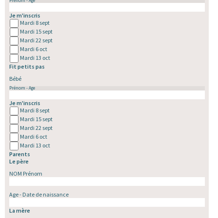
Prénom - Age
Je m'inscris
Mardi 8 sept
Mardi 15 sept
Mardi 22 sept
Mardi 6 oct
Mardi 13 oct
Fit petits pas
Bébé
Prénom - Age
Je m'inscris
Mardi 8 sept
Mardi 15 sept
Mardi 22 sept
Mardi 6 oct
Mardi 13 oct
Parents
Le père
NOM Prénom
Age - Date de naissance
La mère