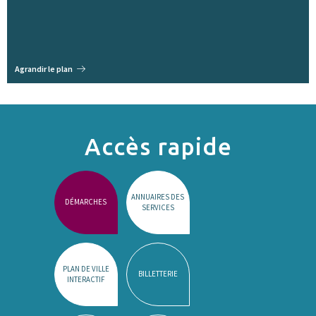
Agrandir le plan
Accès rapide
ANNUAIRES DES
DÉMARCHES
SERVICES
PLAN DE VILLE
BILLETTERIE
INTERACTIF