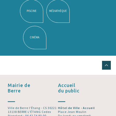
PISCINE
MÉDIATHÈQUE
CINÉMA
Mairie de
Accueil
Berre
du public
Ville de Berre l’Étang - CS 30221
Hôtel de Ville - Accueil
13138 BERRE L'ÉTANG Cedex
Place Jean Moulin
Standard :
04 42 74 93 00
Du lundi au vendredi