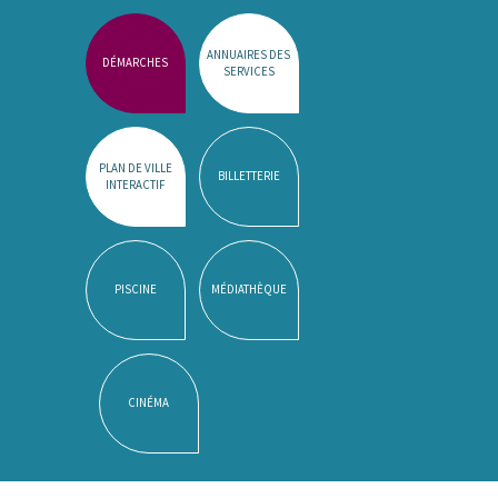
ANNUAIRES DES
DÉMARCHES
SERVICES
PLAN DE VILLE
BILLETTERIE
INTERACTIF
PISCINE
MÉDIATHÈQUE
CINÉMA