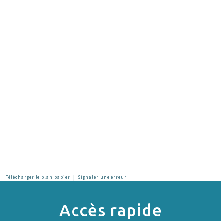
|
Télécharger le plan papier
Signaler une erreur
Accès rapide