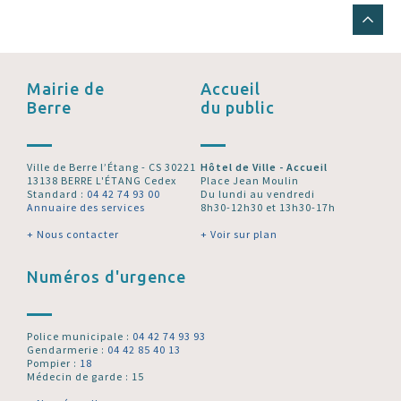
Mairie de
Accueil
Berre
du public
Ville de Berre l’Étang - CS 30221
Hôtel de Ville - Accueil
13138 BERRE L'ÉTANG Cedex
Place Jean Moulin
Standard :
04 42 74 93 00
Du lundi au vendredi
Annuaire des services
8h30-12h30 et 13h30-17h
+ Nous contacter
+ Voir sur plan
Numéros d'urgence
Police municipale :
04 42 74 93 93
Gendarmerie :
04 42 85 40 13
Pompier :
18
Médecin de garde : 15