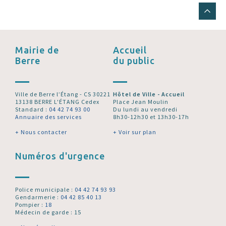
Mairie de
Accueil
Berre
du public
Ville de Berre l’Étang - CS 30221
Hôtel de Ville - Accueil
13138 BERRE L'ÉTANG Cedex
Place Jean Moulin
Standard :
04 42 74 93 00
Du lundi au vendredi
Annuaire des services
8h30-12h30 et 13h30-17h
+ Nous contacter
+ Voir sur plan
Numéros d'urgence
Police municipale :
04 42 74 93 93
Gendarmerie :
04 42 85 40 13
Pompier :
18
Médecin de garde : 15