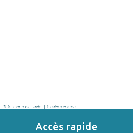
|
Télécharger le plan papier
Signaler une erreur
Accès rapide