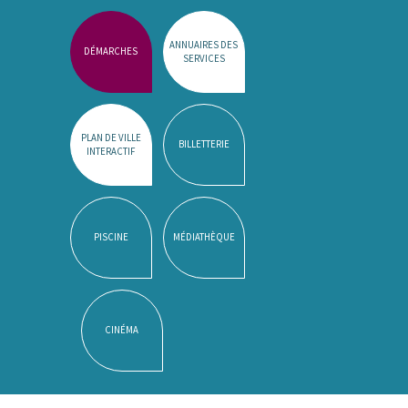
ANNUAIRES DES
DÉMARCHES
SERVICES
PLAN DE VILLE
BILLETTERIE
INTERACTIF
PISCINE
MÉDIATHÈQUE
CINÉMA