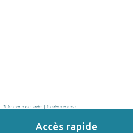
|
Télécharger le plan papier
Signaler une erreur
Accès rapide