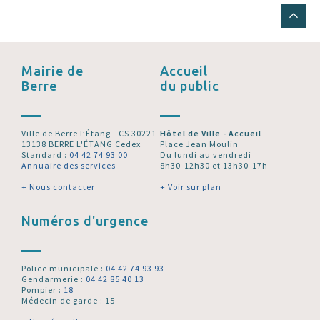
Mairie de
Accueil
Berre
du public
Ville de Berre l’Étang - CS 30221
Hôtel de Ville - Accueil
13138 BERRE L'ÉTANG Cedex
Place Jean Moulin
Standard :
04 42 74 93 00
Du lundi au vendredi
Annuaire des services
8h30-12h30 et 13h30-17h
+ Nous contacter
+ Voir sur plan
Numéros d'urgence
Police municipale :
04 42 74 93 93
Gendarmerie :
04 42 85 40 13
Pompier :
18
Médecin de garde : 15