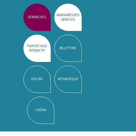
ANNUAIRES DES
DÉMARCHES
SERVICES
PLAN DE VILLE
BILLETTERIE
INTERACTIF
PISCINE
MÉDIATHÈQUE
CINÉMA