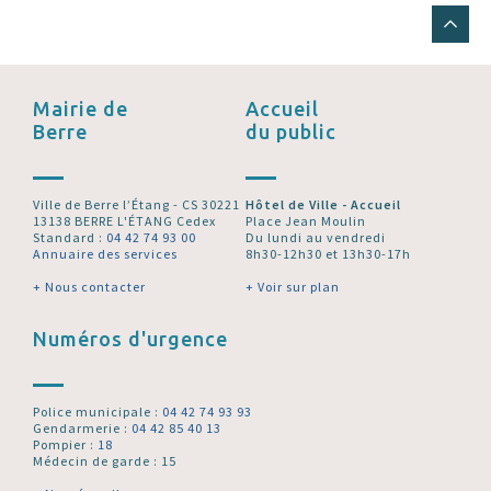
Mairie de
Accueil
Berre
du public
Ville de Berre l’Étang - CS 30221
Hôtel de Ville - Accueil
13138 BERRE L'ÉTANG Cedex
Place Jean Moulin
Standard :
04 42 74 93 00
Du lundi au vendredi
Annuaire des services
8h30-12h30 et 13h30-17h
+ Nous contacter
+ Voir sur plan
Numéros d'urgence
Police municipale :
04 42 74 93 93
Gendarmerie :
04 42 85 40 13
Pompier :
18
Médecin de garde : 15