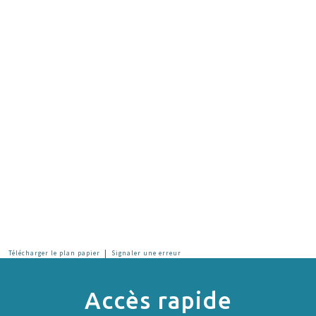
|
Télécharger le plan papier
Signaler une erreur
Accès rapide