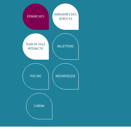
ANNUAIRES DES
DÉMARCHES
SERVICES
PLAN DE VILLE
BILLETTERIE
INTERACTIF
PISCINE
MÉDIATHÈQUE
CINÉMA