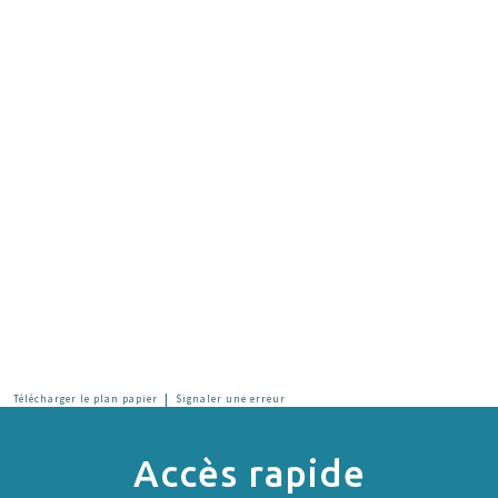
|
Télécharger le plan papier
Signaler une erreur
Accès rapide