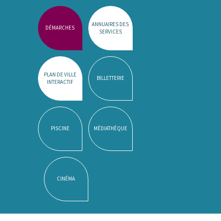
ANNUAIRES DES
DÉMARCHES
SERVICES
PLAN DE VILLE
BILLETTERIE
INTERACTIF
PISCINE
MÉDIATHÈQUE
CINÉMA