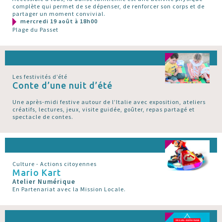
complète qui permet de se dépenser, de renforcer son corps et de
partager un moment convivial.
mercredi 19 août à 18h00
Plage du Passet
Les festivités d’été
Conte d’une nuit d’été
Une après-midi festive autour de l’Italie avec exposition, ateliers
créatifs, lectures, jeux, visite guidée, goûter, repas partagé et
spectacle de contes.
Culture - Actions citoyennes
Mario Kart
Atelier Numérique
En Partenariat avec la Mission Locale.