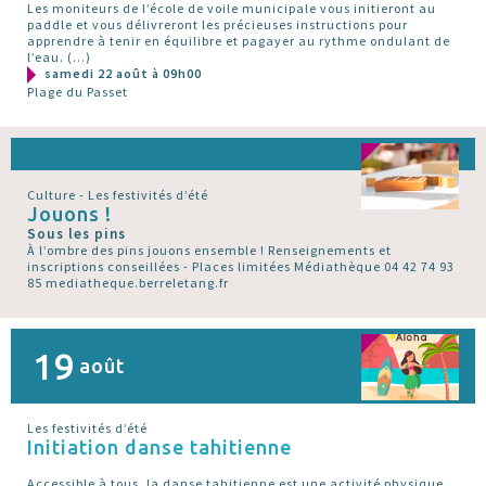
Les moniteurs de l’école de voile municipale vous initieront au
paddle et vous délivreront les précieuses instructions pour
apprendre à tenir en équilibre et pagayer au rythme ondulant de
l’eau. (…)
samedi 22 août à 09h00
Plage du Passet
Culture - Les festivités d’été
Jouons !
Sous les pins
À l’ombre des pins jouons ensemble ! Renseignements et
inscriptions conseillées - Places limitées Médiathèque 04 42 74 93
85 mediatheque.berreletang.fr
19
août
Les festivités d’été
Initiation danse tahitienne
Accessible à tous, la danse tahitienne est une activité physique