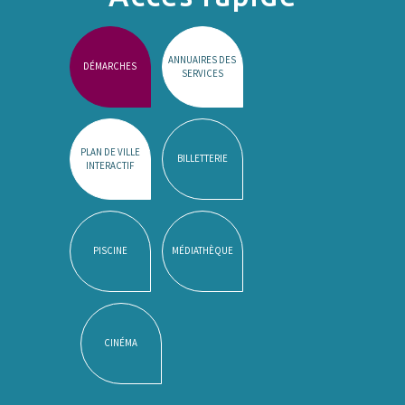
ANNUAIRES DES
DÉMARCHES
SERVICES
PLAN DE VILLE
BILLETTERIE
INTERACTIF
PISCINE
MÉDIATHÈQUE
CINÉMA