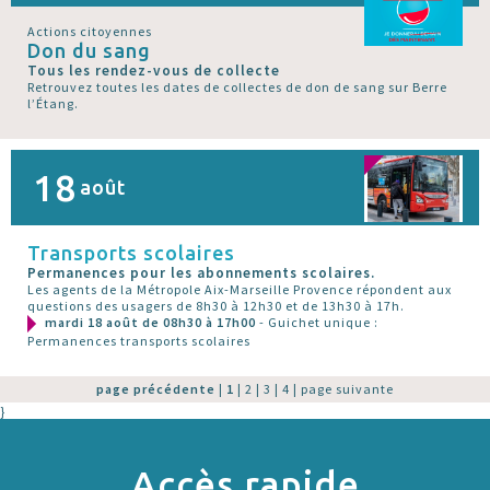
Actions citoyennes
Don du sang
Tous les rendez-vous de collecte
Retrouvez toutes les dates de collectes de don de sang sur Berre
l’Étang.
18
août
Transports scolaires
Permanences pour les abonnements scolaires.
Les agents de la Métropole Aix-Marseille Provence répondent aux
questions des usagers de 8h30 à 12h30 et de 13h30 à 17h.
mardi 18 août de 08h30 à 17h00
- Guichet unique :
Permanences transports scolaires
page précédente
|
1
|
2
|
3
|
4
|
page suivante
}
Accès rapide