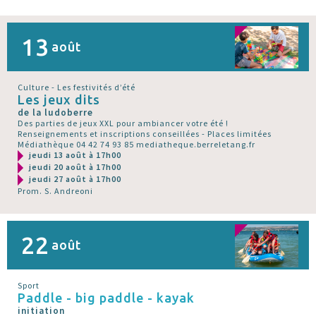
13
août
Culture - Les festivités d’été
Les jeux dits
de la ludoberre
Des parties de jeux XXL pour ambiancer votre été !
Renseignements et inscriptions conseillées - Places limitées
Médiathèque 04 42 74 93 85 mediatheque.berreletang.fr
jeudi 13 août à 17h00
jeudi 20 août à 17h00
jeudi 27 août à 17h00
Prom. S. Andreoni
22
août
Sport
Paddle - big paddle - kayak
initiation