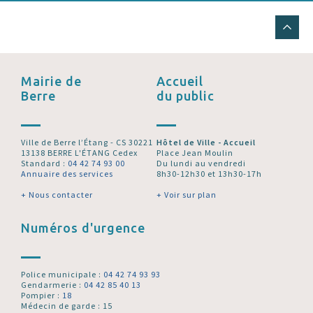
Mairie de
Accueil
Berre
du public
Ville de Berre l’Étang - CS 30221
Hôtel de Ville - Accueil
13138 BERRE L'ÉTANG Cedex
Place Jean Moulin
Standard :
04 42 74 93 00
Du lundi au vendredi
Annuaire des services
8h30-12h30 et 13h30-17h
+ Nous contacter
+ Voir sur plan
Numéros d'urgence
Police municipale :
04 42 74 93 93
Gendarmerie :
04 42 85 40 13
Pompier :
18
Médecin de garde : 15