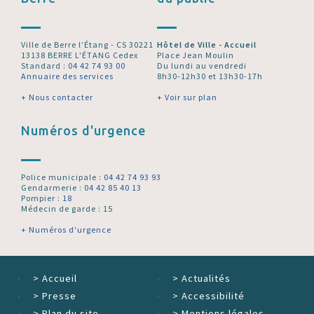
Ville de Berre l’Étang - CS 30221
Hôtel de Ville - Accueil
13138 BERRE L'ÉTANG Cedex
Place Jean Moulin
Standard :
04 42 74 93 00
Du lundi au vendredi
Annuaire des services
8h30-12h30 et 13h30-17h
+ Nous contacter
+ Voir sur plan
Numéros d'urgence
Police municipale :
04 42 74 93 93
Gendarmerie :
04 42 85 40 13
Pompier :
18
Médecin de garde : 15
+ Numéros d'urgence
>
Accueil
>
Actualités
>
Presse
>
Accessibilité
>
Plan du site
>
Mentions légales