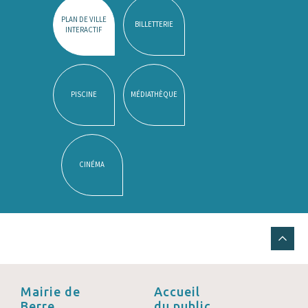
PLAN DE VILLE
BILLETTERIE
INTERACTIF
PISCINE
MÉDIATHÈQUE
CINÉMA
Mairie de
Accueil
Berre
du public