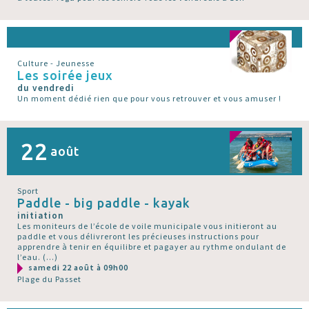
Culture - Jeunesse
Les soirée jeux
du vendredi
Un moment dédié rien que pour vous retrouver et vous amuser !
22
août
Sport
Paddle - big paddle - kayak
initiation
Les moniteurs de l’école de voile municipale vous initieront au
paddle et vous délivreront les précieuses instructions pour
apprendre à tenir en équilibre et pagayer au rythme ondulant de
l’eau. (…)
samedi 22 août à 09h00
Plage du Passet