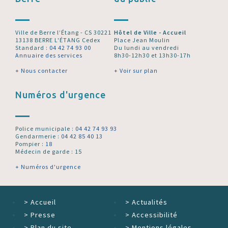
Ville de Berre l’Étang - CS 30221
Hôtel de Ville - Accueil
13138 BERRE L'ÉTANG Cedex
Place Jean Moulin
Standard :
04 42 74 93 00
Du lundi au vendredi
Annuaire des services
8h30-12h30 et 13h30-17h
+ Nous contacter
+ Voir sur plan
Numéros d'urgence
Police municipale :
04 42 74 93 93
Gendarmerie :
04 42 85 40 13
Pompier :
18
Médecin de garde : 15
+ Numéros d'urgence
>
Accueil
>
Actualités
>
Presse
>
Accessibilité
>
Plan du site
>
Mentions légales