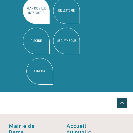
PLAN DE VILLE
BILLETTERIE
INTERACTIF
PISCINE
MÉDIATHÈQUE
CINÉMA
Mairie de
Accueil
Berre
du public