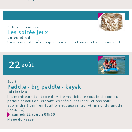
Culture - Jeunesse
Les soirée jeux
du vendredi
Un moment dédié rien que pour vous retrouver et vous amuser !
22
août
Sport
Paddle - big paddle - kayak
initiation
Les moniteurs de l’école de voile municipale vous initieront au
paddle et vous délivreront les précieuses instructions pour
apprendre à tenir en équilibre et pagayer au rythme ondulant de
l’eau. (…)
samedi 22 août à 09h00
Plage du Passet