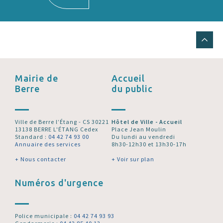
Mairie de
Accueil
Berre
du public
Ville de Berre l’Étang - CS 30221
Hôtel de Ville - Accueil
13138 BERRE L'ÉTANG Cedex
Place Jean Moulin
Standard :
04 42 74 93 00
Du lundi au vendredi
Annuaire des services
8h30-12h30 et 13h30-17h
+ Nous contacter
+ Voir sur plan
Numéros d'urgence
Police municipale :
04 42 74 93 93