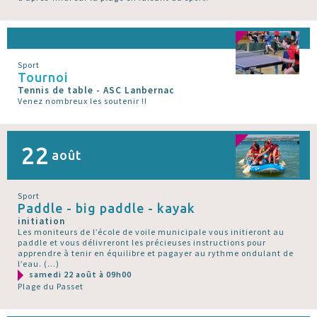
Sport
Tournoi
Tennis de table - ASC Lanbernac
Venez nombreux les soutenir !!
22
août
Sport
Paddle - big paddle - kayak
initiation
Les moniteurs de l’école de voile municipale vous initieront au
paddle et vous délivreront les précieuses instructions pour
apprendre à tenir en équilibre et pagayer au rythme ondulant de
l’eau. (…)
samedi 22 août à 09h00
Plage du Passet