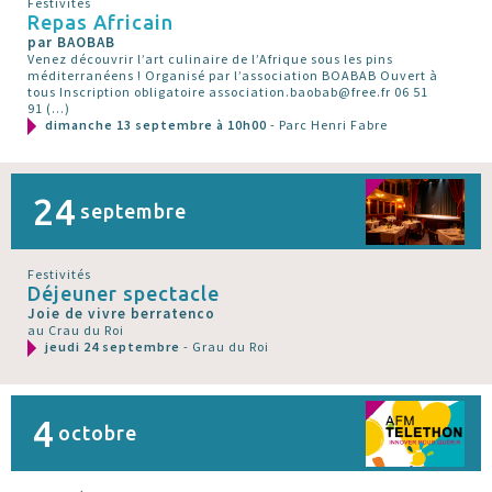
Festivités
Repas Africain
par BAOBAB
Venez découvrir l’art culinaire de l’Afrique sous les pins
méditerranéens ! Organisé par l’association BOABAB Ouvert à
tous Inscription obligatoire association.baobab@free.fr 06 51
91 (…)
dimanche 13 septembre à 10h00
- Parc Henri Fabre
24
septembre
Festivités
Déjeuner spectacle
Joie de vivre berratenco
au Crau du Roi
jeudi 24 septembre
- Grau du Roi
4
octobre