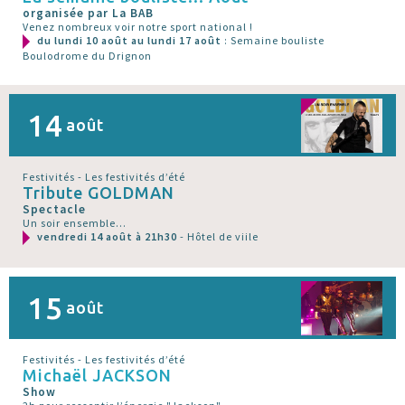
organisée par La BAB
Venez nombreux voir notre sport national !
du lundi 10 août au lundi 17 août
: Semaine bouliste
Boulodrome du Drignon
14
août
Festivités - Les festivités d’été
Tribute GOLDMAN
Spectacle
Un soir ensemble...
vendredi 14 août à 21h30
- Hôtel de viile
15
août
Festivités - Les festivités d’été
Michaël JACKSON
Show