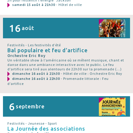
2h pour ressentir l’énergie "Jackson"
samedi 15 août à 21h30
- Hôtel de ville
16
août
Festivités - Les festivités d’été
Bal populaire et feu d’artifice
Orchestre Eric Roy
Un véritable show à l’américaine où se mêlent musique, chant et
danse dans une ambiance interactive avec le public. Le feu
d’artifice sera tiré aux alentours de 22h30 sur la promenade (…)
dimanche 16 août à 21h30
- Hôtel de ville : Orchestre Eric Roy
dimanche 16 août à 22h30
- Promenade littorale : Feu
d’artifice
6
septembre
Festivités - Jeunesse - Sport
La Journée des associations