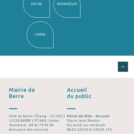
PISCINE
MÉDIATHÈQUE
CINÉMA
Mairie de
Accueil
Berre
du public
Ville de Berre l’Étang - CS 30221
Hôtel de Ville - Accueil
13138 BERRE L'ÉTANG Cedex
Place Jean Moulin
Standard :
04 42 74 93 00
Du lundi au vendredi
Annuaire des services
8h30-12h30 et 13h30-17h