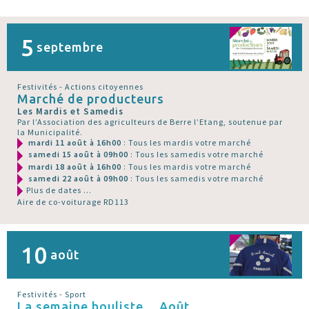
5
septembre
Festivités - Actions citoyennes
Marché de producteurs
Les Mardis et Samedis
Par l’Association des agriculteurs de Berre l’Etang, soutenue par
la Municipalité.
mardi 11 août à 16h00
: Tous les mardis votre marché
samedi 15 août à 09h00
: Tous les samedis votre marché
mardi 18 août à 16h00
: Tous les mardis votre marché
samedi 22 août à 09h00
: Tous les samedis votre marché
Plus de dates ...
Aire de co-voiturage RD113
10
août
Festivités - Sport
La semaine bouliste... Août