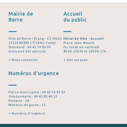
Mairie de
Accueil
Berre
du public
Ville de Berre l’Étang - CS 30221
Hôtel de Ville - Accueil
13138 BERRE L'ÉTANG Cedex
Place Jean Moulin
Standard :
04 42 74 93 00
Du lundi au vendredi
Annuaire des services
8h30-12h30 et 13h30-17h
+ Nous contacter
+ Voir sur plan
Numéros d'urgence
Police municipale :
04 42 74 93 93
Gendarmerie :
04 42 85 40 13
Pompier :
18
Médecin de garde : 15
+ Numéros d'urgence