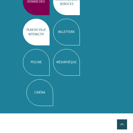
DÉMARCHES
SERVICES
PLAN DE VILLE
BILLETTERIE
INTERACTIF
PISCINE
MÉDIATHÈQUE
CINÉMA