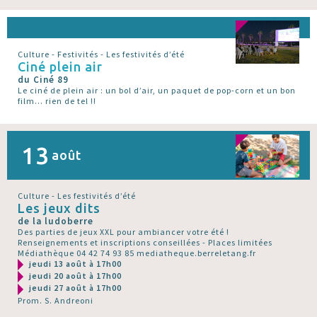
Culture - Festivités - Les festivités d’été
Ciné plein air
du Ciné 89
Le ciné de plein air : un bol d’air, un paquet de pop-corn et un bon
film... rien de tel !!
13
août
Culture - Les festivités d’été
Les jeux dits
de la ludoberre
Des parties de jeux XXL pour ambiancer votre été !
Renseignements et inscriptions conseillées - Places limitées
Médiathèque 04 42 74 93 85 mediatheque.berreletang.fr
jeudi 13 août à 17h00
jeudi 20 août à 17h00
jeudi 27 août à 17h00
Prom. S. Andreoni