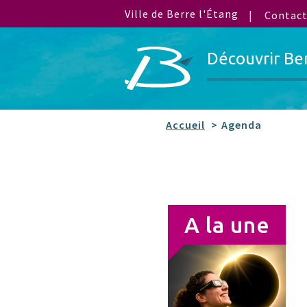
Ville de Berre l'Étang
Contac
Découvrir Be
Accueil
Agenda
A la une