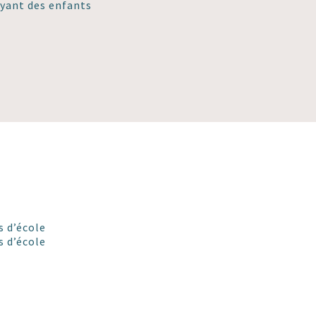
ayant des enfants
s d’école
s d’école