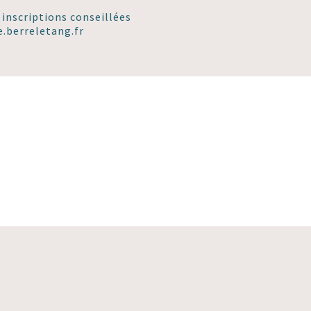
inscriptions conseillées
e.berreletang.fr