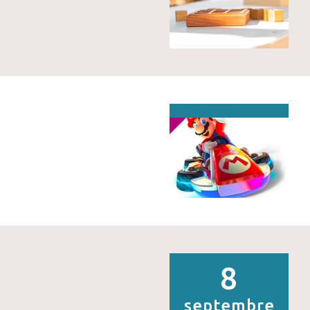
8
septembre