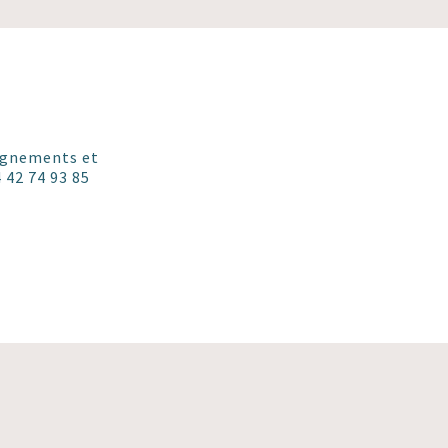
eignements et
 42 74 93 85