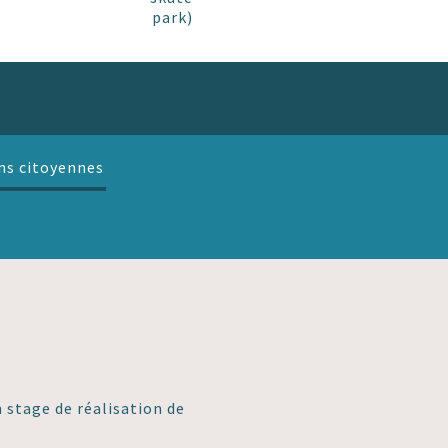
park)
ns citoyennes
n stage de réalisation de