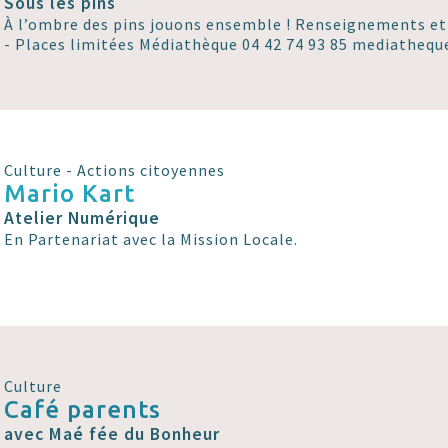
Sous les pins
À l’ombre des pins jouons ensemble ! Renseignements et 
- Places limitées Médiathèque 04 42 74 93 85 mediathequ
Culture - Actions citoyennes
Mario Kart
Atelier Numérique
En Partenariat avec la Mission Locale.
Culture
Café parents
avec Maé fée du Bonheur