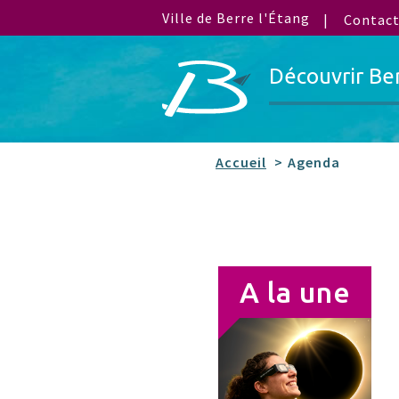
Ville de Berre l'Étang
Contac
Découvrir Be
Accueil
Agenda
A la une