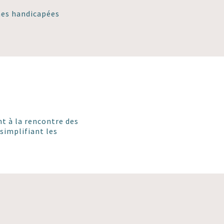
nnes handicapées
t à la rencontre des
 simplifiant les