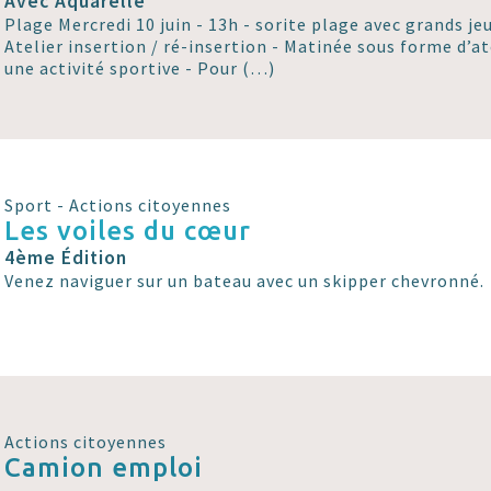
Avec Aquarelle
Plage Mercredi 10 juin - 13h - sorite plage avec grands je
Atelier insertion / ré-insertion - Matinée sous forme d’at
une activité sportive - Pour (…)
Sport - Actions citoyennes
Les voiles du cœur
4ème Édition
Venez naviguer sur un bateau avec un skipper chevronné.
Actions citoyennes
Camion emploi