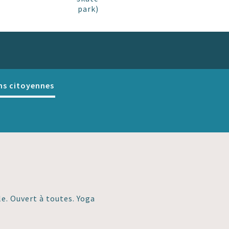
park)
ns citoyennes
e. Ouvert à toutes. Yoga