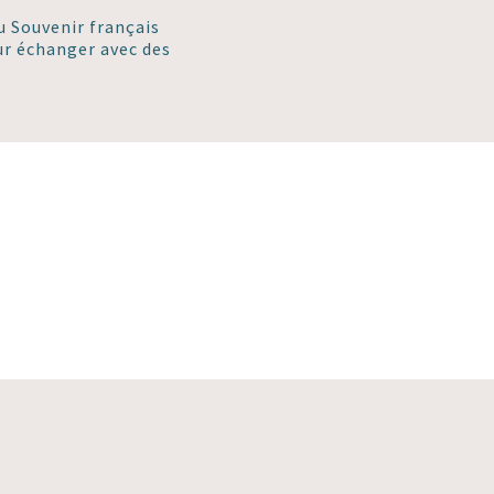
du Souvenir français
ur échanger avec des