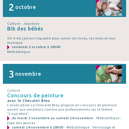
2
octobre
Culture - Jeunesse
Bib des bébés
On n’est jamais trop petit pour aimer les livres, les mots et leur
musique.
vendredi 2 octobre à 10h00
Médiathèque
3
novembre
Culture
Concours de peinture
avec le Chevalet Bleu
L’association Le Chevalet Bleu propose un concours de peinture
ouvert aux amateurs comme aux professionnels sur le thème
"L’autrefois".
du mardi 3 novembre au samedi 14 novembre
- Médiathèque :
Expo des œuvres
samedi 14 novembre à 18h00
- Médiathèque : Vernissage et