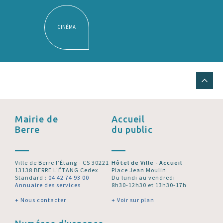
CINÉMA
Mairie de
Accueil
Berre
du public
Ville de Berre l’Étang - CS 30221
Hôtel de Ville - Accueil
13138 BERRE L'ÉTANG Cedex
Place Jean Moulin
Standard :
04 42 74 93 00
Du lundi au vendredi
Annuaire des services
8h30-12h30 et 13h30-17h
+ Nous contacter
+ Voir sur plan