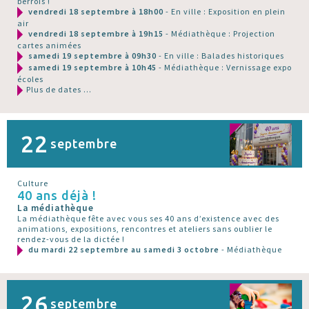
berrois !
vendredi 18 septembre à 18h00
- En ville : Exposition en plein
air
vendredi 18 septembre à 19h15
- Médiathèque : Projection
cartes animées
samedi 19 septembre à 09h30
- En ville : Balades historiques
samedi 19 septembre à 10h45
- Médiathèque : Vernissage expo
écoles
Plus de dates ...
22
septembre
Culture
40 ans déjà !
La médiathèque
La médiathèque fête avec vous ses 40 ans d’existence avec des
animations, expositions, rencontres et ateliers sans oublier le
rendez-vous de la dictée !
du mardi 22 septembre au samedi 3 octobre
- Médiathèque
26
septembre