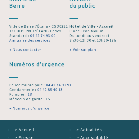
Berre
du public
Ville de Berre l’Étang - CS 30221
Hôtel de Ville - Accueil
13138 BERRE L'ÉTANG Cedex
Place Jean Moulin
Standard :
04 42 74 93 00
Du lundi au vendredi
Annuaire des services
8h30-12h30 et 13h30-17h
+ Nous contacter
+ Voir sur plan
Numéros d'urgence
Police municipale :
04 42 74 93 93
Gendarmerie :
04 42 85 40 13
Pompier :
18
Médecin de garde : 15
+ Numéros d'urgence
>
Accueil
>
Actualités
>
Presse
>
Accessibilité