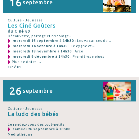
16
septembre
Culture - Jeunesse
Les Ciné Goûters
du Ciné 89
Découverte, partage et bricolage...
mercredi 16 septembre à 14h30
: Les vacances de...
mercredi 14 octobre à 14h30
: Le cygne et....
mercredi 18 novembre à 14h30
: Arco
mercredi 9 décembre à 14h30
: Premières neiges
Plus de dates ...
Ciné 89
26
septembre
Culture - Jeunesse
La ludo des bébés
Le rendez-vous des tout-petits
samedi 26 septembre à 10h00
Médiathèque