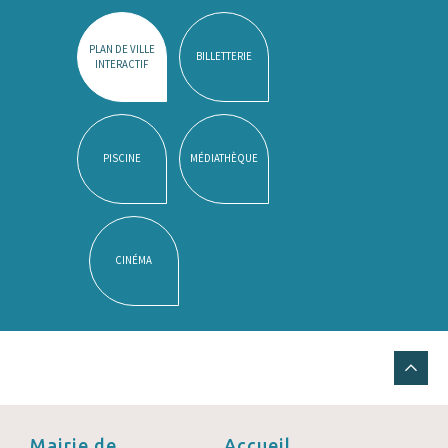
PLAN DE VILLE
BILLETTERIE
INTERACTIF
PISCINE
MÉDIATHÈQUE
CINÉMA
Mairie de
Accueil