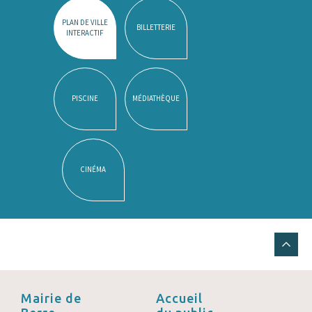
PLAN DE VILLE
BILLETTERIE
INTERACTIF
PISCINE
MÉDIATHÈQUE
CINÉMA
Mairie de
Accueil