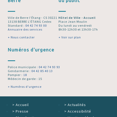
Berre
du public
Ville de Berre l’Étang - CS 30221
Hôtel de Ville - Accueil
13138 BERRE L'ÉTANG Cedex
Place Jean Moulin
Standard :
04 42 74 93 00
Du lundi au vendredi
Annuaire des services
8h30-12h30 et 13h30-17h
+ Nous contacter
+ Voir sur plan
Numéros d'urgence
Police municipale :
04 42 74 93 93
Gendarmerie :
04 42 85 40 13
Pompier :
18
Médecin de garde : 15
+ Numéros d'urgence
>
Accueil
>
Actualités
>
Presse
>
Accessibilité