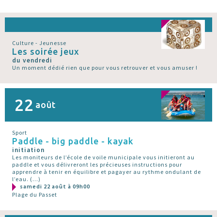
Culture - Jeunesse
Les soirée jeux
du vendredi
Un moment dédié rien que pour vous retrouver et vous amuser !
22
août
Sport
Paddle - big paddle - kayak
initiation
Les moniteurs de l’école de voile municipale vous initieront au
paddle et vous délivreront les précieuses instructions pour
apprendre à tenir en équilibre et pagayer au rythme ondulant de
l’eau. (…)
samedi 22 août à 09h00
Plage du Passet