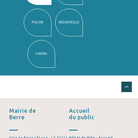
PISCINE
MÉDIATHÈQUE
CINÉMA
Mairie de
Accueil
Berre
du public
Ville de Berre l’Étang - CS 30221
Hôtel de Ville - Accueil