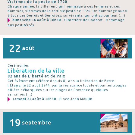
Victimes de la peste de 1720
Chaque année, la ville rend un hommage à ces femmes et ces
hommes, victimes de la terrible peste de 1720. Un hommage aussi
à tous ces Berrois et Berroises, survivants, qui ont su par leur (…)
dimanche 16 août à 18h30
- Cimetière de Caderot : Hommage
aux pestiférrés
22
août
Cérémonies
Libération de la ville
82 ans de Liberté et de Paix
Cet évènement célèbre depuis 81 ans la libération de Berre
l’Étang, le 22 août 1944, par la résistance locale et par les troupes
alliées débarquées sur les plages de Provence quelques
semaines (…)
samedi 22 août à 18h30
- Place Jean Moulin
19
septembre