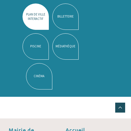
PLAN DE VILLE
BILLETTERIE
INTERACTIF
PISCINE
MÉDIATHÈQUE
CINÉMA
Mairie de
Accueil