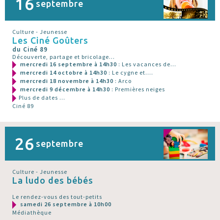
16
septembre
Culture - Jeunesse
Les Ciné Goûters
du Ciné 89
Découverte, partage et bricolage...
mercredi 16 septembre à 14h30
: Les vacances de...
mercredi 14 octobre à 14h30
: Le cygne et....
mercredi 18 novembre à 14h30
: Arco
mercredi 9 décembre à 14h30
: Premières neiges
Plus de dates ...
Ciné 89
26
septembre
Culture - Jeunesse
La ludo des bébés
Le rendez-vous des tout-petits
samedi 26 septembre à 10h00
Médiathèque