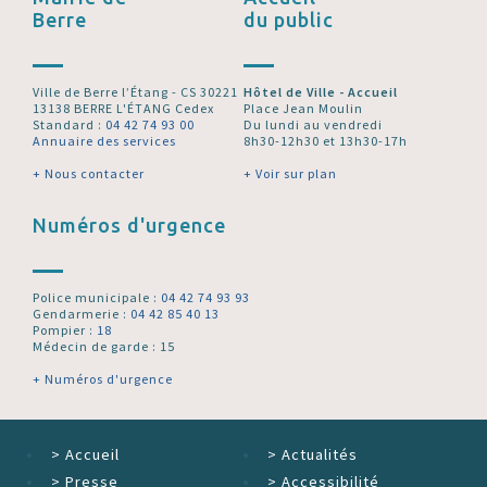
Berre
du public
Ville de Berre l’Étang - CS 30221
Hôtel de Ville - Accueil
13138 BERRE L'ÉTANG Cedex
Place Jean Moulin
Standard :
04 42 74 93 00
Du lundi au vendredi
Annuaire des services
8h30-12h30 et 13h30-17h
+ Nous contacter
+ Voir sur plan
Numéros d'urgence
Police municipale :
04 42 74 93 93
Gendarmerie :
04 42 85 40 13
Pompier :
18
Médecin de garde : 15
+ Numéros d'urgence
>
Accueil
>
Actualités
>
Presse
>
Accessibilité