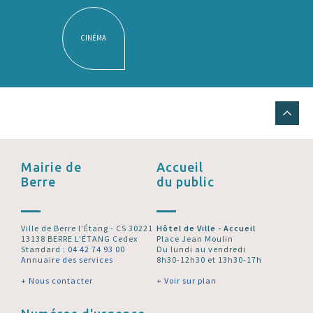
CINÉMA
Mairie de
Accueil
Berre
du public
Ville de Berre l’Étang - CS 30221
Hôtel de Ville - Accueil
13138 BERRE L'ÉTANG Cedex
Place Jean Moulin
Standard :
04 42 74 93 00
Du lundi au vendredi
Annuaire des services
8h30-12h30 et 13h30-17h
+ Nous contacter
+ Voir sur plan