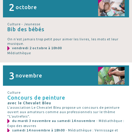
2
octobre
Culture - Jeunesse
Bib des bébés
On n’est jamais trop petit pour aimer les livres, les mots et leur
musique.
vendredi 2 octobre à 10h00
Médiathèque
3
novembre
Culture
Concours de peinture
avec le Chevalet Bleu
L’association Le Chevalet Bleu propose un concours de peinture
ouvert aux amateurs comme aux professionnels sur le thème
"L’autrefois".
du mardi 3 novembre au samedi 14 novembre
- Médiathèque :
Expo des œuvres
samedi 14 novembre à 18h00
- Médiathèque : Vernissage et