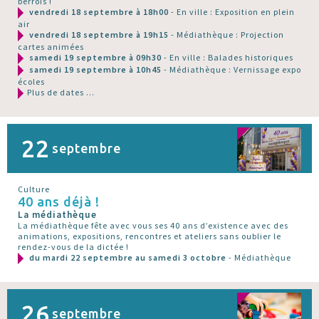
berrois !
vendredi 18 septembre à 18h00
- En ville : Exposition en plein
air
vendredi 18 septembre à 19h15
- Médiathèque : Projection
cartes animées
samedi 19 septembre à 09h30
- En ville : Balades historiques
samedi 19 septembre à 10h45
- Médiathèque : Vernissage expo
écoles
Plus de dates ...
22
septembre
Culture
40 ans déjà !
La médiathèque
La médiathèque fête avec vous ses 40 ans d’existence avec des
animations, expositions, rencontres et ateliers sans oublier le
rendez-vous de la dictée !
du mardi 22 septembre au samedi 3 octobre
- Médiathèque
26
septembre