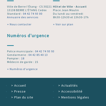
Ville de Berre l’Étang - CS 30221
Hôtel de Ville - Accueil
13138 BERRE L'ÉTANG Cedex
Place Jean Moulin
Standard :
04 42 74 93 00
Du lundi au vendredi
Annuaire des services
8h30-12h30 et 13h30-17h
+ Nous contacter
+ Voir sur plan
Numéros d'urgence
Police municipale :
04 42 74 93 93
Gendarmerie :
04 42 85 40 13
Pompier :
18
Médecin de garde : 15
+ Numéros d'urgence
>
Accueil
>
Actualités
>
Presse
>
Accessibilité
>
Plan du site
>
Mentions légales