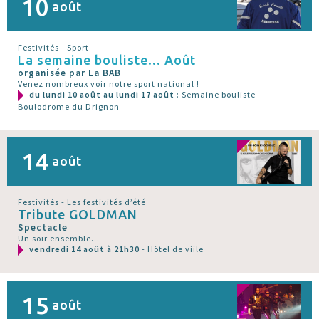
10
août
Festivités - Sport
La semaine bouliste... Août
organisée par La BAB
Venez nombreux voir notre sport national !
du lundi 10 août au lundi 17 août
: Semaine bouliste
Boulodrome du Drignon
14
août
Festivités - Les festivités d’été
Tribute GOLDMAN
Spectacle
Un soir ensemble...
vendredi 14 août à 21h30
- Hôtel de viile
15
août