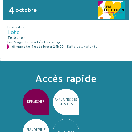
4
octobre
Festivités
Loto
Téléthon
Par Magic Fiesta Léo Lagrange.
dimanche 4 octobre à 14h00
- Salle polyvalente
}
Accès rapide
ANNUAIRES DES
DÉMARCHES
SERVICES
PLAN DE VILLE
BILLETTERIE