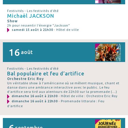
Festivités - Les festivités d’été
Michaël JACKSON
Show
2h pour ressentir l’énergie "Jackson"
samedi 15 août à 21h30
- Hôtel de ville
16
août
Festivités - Les festivités d’été
Bal populaire et feu d’artifice
Orchestre Eric Roy
Un véritable show à l’américaine où se mêlent musique, chant et
danse dans une ambiance interactive avec le public. Le feu
d’artifice sera tiré aux alentours de 22h30 sur la promenade (…)
dimanche 16 août à 21h30
- Hôtel de ville : Orchestre Eric Roy
dimanche 16 août à 22h30
- Promenade littorale : Feu
d’artifice
6
septembre