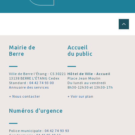
Mairie de
Accueil
Berre
du public
Ville de Berre l’Étang - CS 30221
Hôtel de Ville - Accueil
13138 BERRE L'ÉTANG Cedex
Place Jean Moulin
Standard :
04 42 74 93 00
Du lundi au vendredi
Annuaire des services
8h30-12h30 et 13h30-17h
+ Nous contacter
+ Voir sur plan
Numéros d'urgence
Police municipale :
04 42 74 93 93