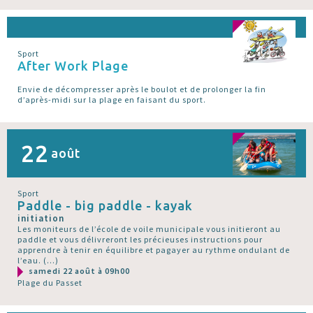
Sport
After Work Plage
Envie de décompresser après le boulot et de prolonger la fin
d’après-midi sur la plage en faisant du sport.
22
août
Sport
Paddle - big paddle - kayak
initiation
Les moniteurs de l’école de voile municipale vous initieront au
paddle et vous délivreront les précieuses instructions pour
apprendre à tenir en équilibre et pagayer au rythme ondulant de
l’eau. (…)
samedi 22 août à 09h00
Plage du Passet