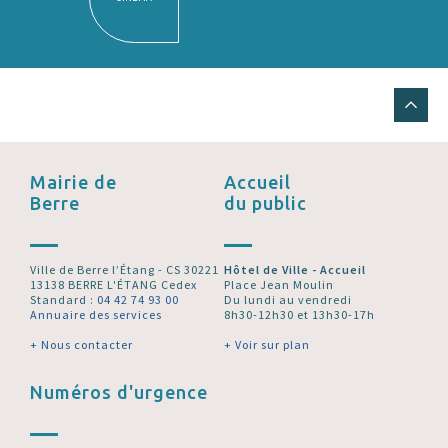
Mairie de
Accueil
Berre
du public
Ville de Berre l’Étang - CS 30221
Hôtel de Ville - Accueil
13138 BERRE L'ÉTANG Cedex
Place Jean Moulin
Standard :
04 42 74 93 00
Du lundi au vendredi
Annuaire des services
8h30-12h30 et 13h30-17h
+ Nous contacter
+ Voir sur plan
Numéros d'urgence