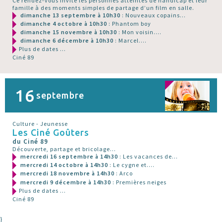
Ce rendez-vous invite les personnes atteintes de handicap et leur
famille à des moments simples de partage d’un film en salle.
dimanche 13 septembre à 10h30
: Nouveaux copains...
dimanche 4 octobre à 10h30
: Phantom boy
dimanche 15 novembre à 10h30
: Mon voisin....
dimanche 6 décembre à 10h30
: Marcel....
Plus de dates ...
Ciné 89
16
septembre
Culture - Jeunesse
Les Ciné Goûters
du Ciné 89
Découverte, partage et bricolage...
mercredi 16 septembre à 14h30
: Les vacances de...
mercredi 14 octobre à 14h30
: Le cygne et....
mercredi 18 novembre à 14h30
: Arco
mercredi 9 décembre à 14h30
: Premières neiges
Plus de dates ...
Ciné 89
}