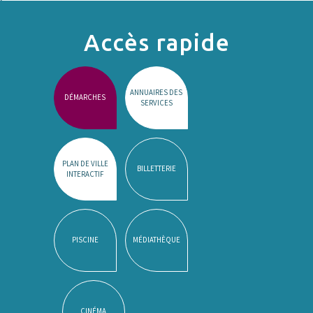
Accès rapide
ANNUAIRES DES
DÉMARCHES
SERVICES
PLAN DE VILLE
BILLETTERIE
INTERACTIF
PISCINE
MÉDIATHÈQUE
CINÉMA