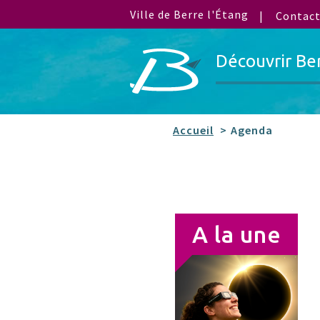
Ville de Berre l'Étang
Contac
Découvrir Be
Accueil
Agenda
A la une