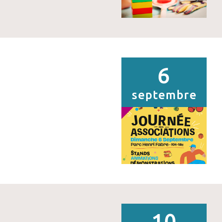
6
septembre
10