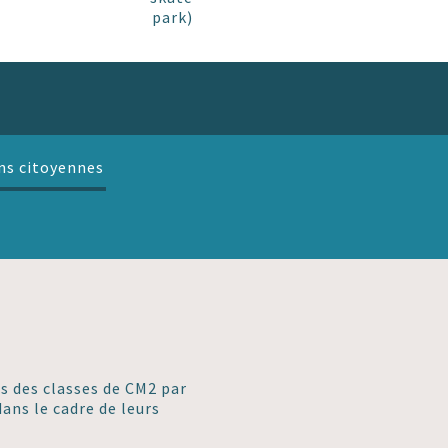
park)
ns citoyennes
s des classes de CM2 par
ans le cadre de leurs