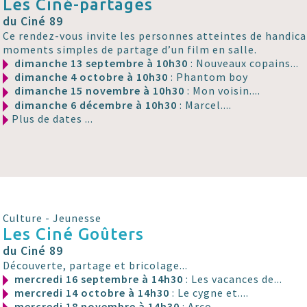
Les Ciné-partages
du Ciné 89
Ce rendez-vous invite les personnes atteintes de handicap
moments simples de partage d’un film en salle.
dimanche 13 septembre à 10h30
: Nouveaux copains...
dimanche 4 octobre à 10h30
: Phantom boy
dimanche 15 novembre à 10h30
: Mon voisin....
dimanche 6 décembre à 10h30
: Marcel....
Plus de dates ...
Culture - Jeunesse
Les Ciné Goûters
du Ciné 89
Découverte, partage et bricolage...
mercredi 16 septembre à 14h30
: Les vacances de...
mercredi 14 octobre à 14h30
: Le cygne et....
mercredi 18 novembre à 14h30
: Arco