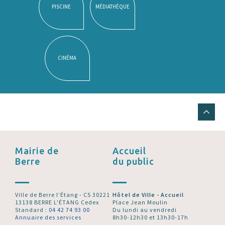
PISCINE
MÉDIATHÈQUE
CINÉMA
Mairie de
Accueil
Berre
du public
Ville de Berre l’Étang - CS 30221
Hôtel de Ville - Accueil
13138 BERRE L'ÉTANG Cedex
Place Jean Moulin
Standard :
04 42 74 93 00
Du lundi au vendredi
Annuaire des services
8h30-12h30 et 13h30-17h