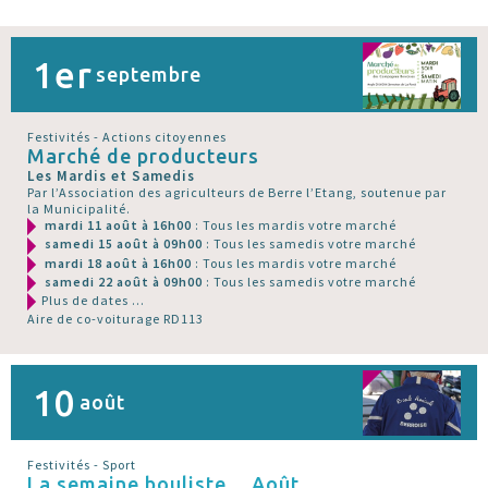
1er
septembre
Festivités - Actions citoyennes
Marché de producteurs
Les Mardis et Samedis
Par l’Association des agriculteurs de Berre l’Etang, soutenue par
la Municipalité.
mardi 11 août à 16h00
: Tous les mardis votre marché
samedi 15 août à 09h00
: Tous les samedis votre marché
mardi 18 août à 16h00
: Tous les mardis votre marché
samedi 22 août à 09h00
: Tous les samedis votre marché
Plus de dates ...
Aire de co-voiturage RD113
10
août
Festivités - Sport
La semaine bouliste... Août