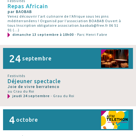
Festivités
Repas Africain
par BAOBAB
Venez découvrir l’art culinaire de l’Afrique sous les pins
méditerranéens ! Organisé par l’association BOABAB Ouvert à
tous Inscription obligatoire association.baobab@free.fr 06 51
91 (…)
dimanche 13 septembre à 10h00
- Parc Henri Fabre
24
septembre
Festivités
Déjeuner spectacle
Joie de vivre berratenco
au Crau du Roi
jeudi 24 septembre
- Grau du Roi
4
octobre