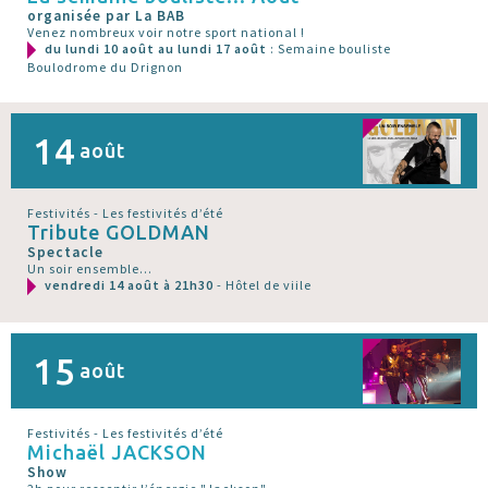
organisée par La BAB
Venez nombreux voir notre sport national !
du lundi 10 août au lundi 17 août
: Semaine bouliste
Boulodrome du Drignon
14
août
Festivités - Les festivités d’été
Tribute GOLDMAN
Spectacle
Un soir ensemble...
vendredi 14 août à 21h30
- Hôtel de viile
15
août
Festivités - Les festivités d’été
Michaël JACKSON
Show