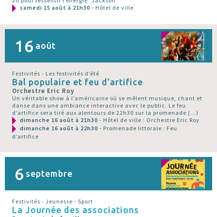
2h pour ressentir l’énergie "Jackson"
samedi 15 août à 21h30
- Hôtel de ville
16
août
Festivités - Les festivités d’été
Bal populaire et feu d’artifice
Orchestre Eric Roy
Un véritable show à l’américaine où se mêlent musique, chant et
danse dans une ambiance interactive avec le public. Le feu
d’artifice sera tiré aux alentours de 22h30 sur la promenade (…)
dimanche 16 août à 21h30
- Hôtel de ville : Orchestre Eric Roy
dimanche 16 août à 22h30
- Promenade littorale : Feu
d’artifice
6
septembre
Festivités - Jeunesse - Sport
La Journée des associations