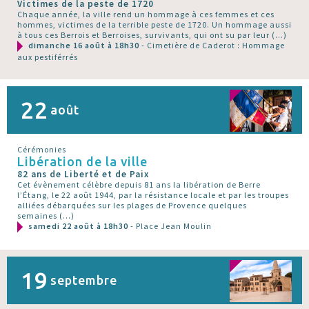
Victimes de la peste de 1720
Chaque année, la ville rend un hommage à ces femmes et ces
hommes, victimes de la terrible peste de 1720. Un hommage aussi
à tous ces Berrois et Berroises, survivants, qui ont su par leur (…)
dimanche 16 août à 18h30
- Cimetière de Caderot : Hommage
aux pestiférrés
22
août
Cérémonies
Libération de la ville
82 ans de Liberté et de Paix
Cet évènement célèbre depuis 81 ans la libération de Berre
l’Étang, le 22 août 1944, par la résistance locale et par les troupes
alliées débarquées sur les plages de Provence quelques
semaines (…)
samedi 22 août à 18h30
- Place Jean Moulin
19
septembre