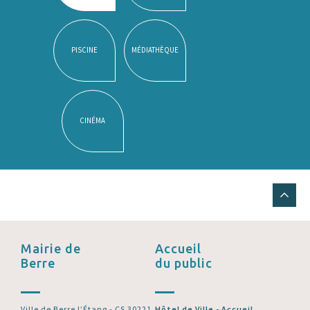
PISCINE
MÉDIATHÈQUE
CINÉMA
Mairie de
Accueil
Berre
du public
Ville de Berre l’Étang - CS 30221
Hôtel de Ville - Accueil