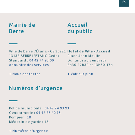
Mairie de
Accueil
Berre
du public
Ville de Berre l’Étang - CS 30221
Hôtel de Ville - Accueil
13138 BERRE L'ÉTANG Cedex
Place Jean Moulin
Standard :
04 42 74 93 00
Du lundi au vendredi
Annuaire des services
8h30-12h30 et 13h30-17h
+ Nous contacter
+ Voir sur plan
Numéros d'urgence
Police municipale :
04 42 74 93 93
Gendarmerie :
04 42 85 40 13
Pompier :
18
Médecin de garde : 15
+ Numéros d'urgence