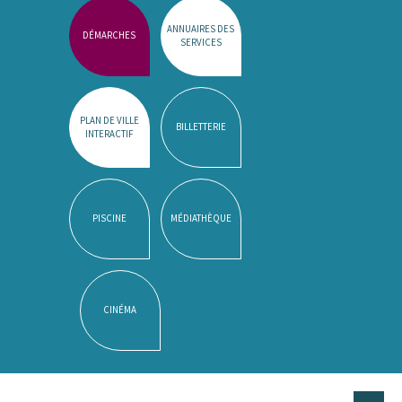
ANNUAIRES DES
DÉMARCHES
SERVICES
PLAN DE VILLE
BILLETTERIE
INTERACTIF
PISCINE
MÉDIATHÈQUE
CINÉMA