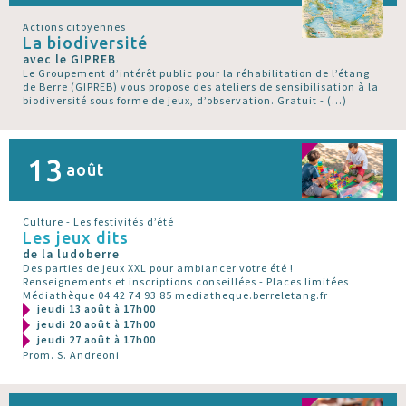
Actions citoyennes
La biodiversité
avec le GIPREB
Le Groupement d’intérêt public pour la réhabilitation de l’étang
de Berre (GIPREB) vous propose des ateliers de sensibilisation à la
biodiversité sous forme de jeux, d’observation. Gratuit - (…)
13
août
Culture - Les festivités d’été
Les jeux dits
de la ludoberre
Des parties de jeux XXL pour ambiancer votre été !
Renseignements et inscriptions conseillées - Places limitées
Médiathèque 04 42 74 93 85 mediatheque.berreletang.fr
jeudi 13 août à 17h00
jeudi 20 août à 17h00
jeudi 27 août à 17h00
Prom. S. Andreoni