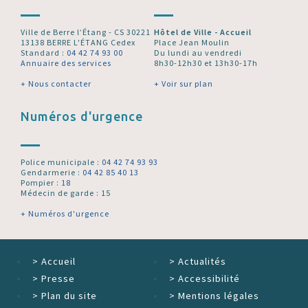
Ville de Berre l’Étang - CS 30221
Hôtel de Ville - Accueil
13138 BERRE L'ÉTANG Cedex
Place Jean Moulin
Standard :
04 42 74 93 00
Du lundi au vendredi
Annuaire des services
8h30-12h30 et 13h30-17h
+ Nous contacter
+ Voir sur plan
Numéros d'urgence
Police municipale :
04 42 74 93 93
Gendarmerie :
04 42 85 40 13
Pompier :
18
Médecin de garde : 15
+ Numéros d'urgence
>
Accueil
>
Actualités
>
Presse
>
Accessibilité
>
Plan du site
>
Mentions légales