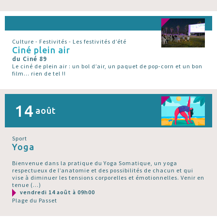
Culture - Festivités - Les festivités d’été
Ciné plein air
du Ciné 89
Le ciné de plein air : un bol d’air, un paquet de pop-corn et un bon
film... rien de tel !!
14
août
Sport
Yoga
Bienvenue dans la pratique du Yoga Somatique, un yoga
respectueux de l’anatomie et des possibilités de chacun et qui
vise à diminuer les tensions corporelles et émotionnelles. Venir en
tenue (…)
vendredi 14 août à 09h00
Plage du Passet